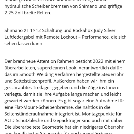
hydraulische Scheibenbremsen von Shimano und griffige
2.25 Zoll breite Reifen.
Shimano XT 1×12 Schaltung und RockShox Judy Silver
Luftfedergabel mit Remote Lockout – Performance, die sich
sehen lassen kann
Der brandneue Attention Rahmen besticht 2022 mit einem
überarbeiteten, supercleanen Look. Verantwortlich dafür:
das im Smooth Welding Verfahren hergestellte Steuerrohr
und Sattelstützenprofil. Außerdem haben wir ihm ein
geschraubtes Tretlager gegeben und die Züge ins Innere
verlegte, damit sie ihre Aufgabe lange machen und leicht
gewartet werden können. Es gibt sogar eine Aufnahme für
eine Flat-Mount-Scheibenbremse, die nahtlos in die
Seitenständeraufnahme integriert ist. Montagepunkte für
ACID Schutzbleche und Gepäckträger sind auch mit dabei.
Die überarbeitete Geometrie hat ein niedrigeres Oberrohr
und konifiziertes Steuerrohr für noch zuverlässigeres