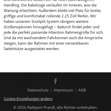
Handling. Die Kabelzüge verlaufen im Inneren, was die
Wartung erleichtert. Außerdem bleibt viel Platz für breite,
griffige und komfortabel rollende 2.25 Zoll Reifen. Wir
haben unserem SizeSplit System übrigens weitere
Größenoptionen hinzugefügt – dadurch findet jeder und
jede die perfekt passende Attention Rahmengröße für sich.
Und da mit wachsendem Fahrkönnen auch die Ansprüche
steigen, kann der Rahmen mit einer versenkbaren
Sattelstütze ausgestattet werden.
Datenschutz
Impressum
AGB
Cookie-Einstellungen ändern
© 2026
Radsport Prandl, alle Rechte vorbehalten.