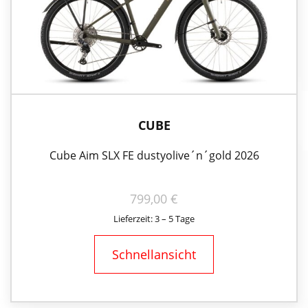
CUBE
Cube Aim SLX FE dustyolive´n´gold 2026
799,00
€
Lieferzeit: 3 – 5 Tage
Schnellansicht