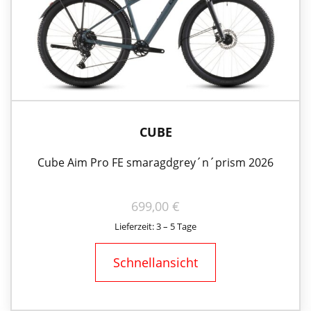
CUBE
Cube Aim Pro FE smaragdgrey´n´prism 2026
699,00
€
Lieferzeit: 3 – 5 Tage
Schnellansicht