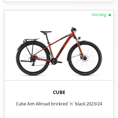
Vorrätig
CUBE
Cube Aim Allroad brickred´n´black 2023/24