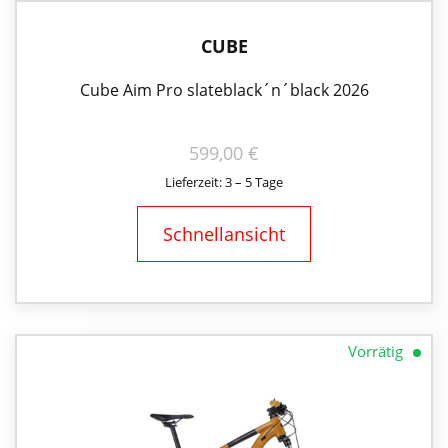
CUBE
Cube Aim Pro slateblack´n´black 2026
599,00
€
Lieferzeit: 3 – 5 Tage
Schnellansicht
Vorrätig