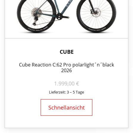
CUBE
Cube Reaction C:62 Pro polarlight´n´black
2026
1.999,00
€
Lieferzeit: 3 – 5 Tage
Schnellansicht