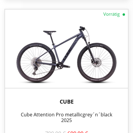
Vorrätig
CUBE
Cube Attention Pro metallicgrey´n´black
2025