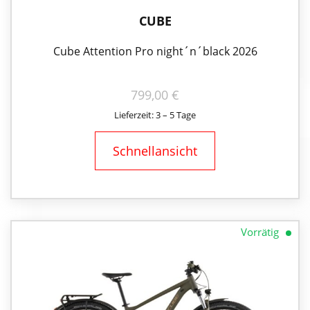
CUBE
Cube Attention Pro night´n´black 2026
799,00
€
Lieferzeit: 3 – 5 Tage
Schnellansicht
Vorrätig