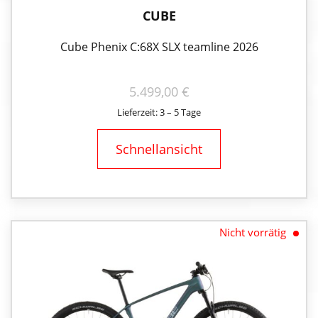
CUBE
Cube Phenix C:68X SLX teamline 2026
5.499,00
€
Lieferzeit: 3 – 5 Tage
Schnellansicht
Nicht vorrätig