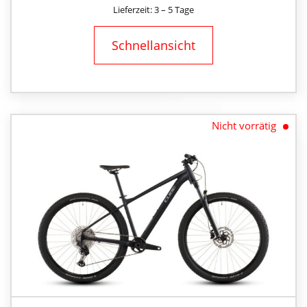
PREIS
PREIS
Lieferzeit: 3 – 5 Tage
WAR:
IST:
1.199,00 €
1.079,00 €.
Schnellansicht
Nicht vorrätig