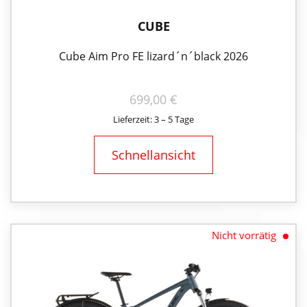
CUBE
Cube Aim Pro FE lizard´n´black 2026
699,00
€
Lieferzeit: 3 – 5 Tage
Schnellansicht
Nicht vorrätig