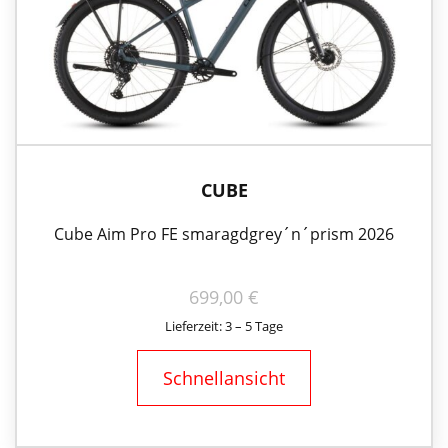
CUBE
Cube Aim Pro FE smaragdgrey´n´prism 2026
699,00
€
Lieferzeit: 3 – 5 Tage
Schnellansicht