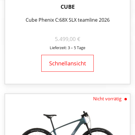
CUBE
Cube Phenix C:68X SLX teamline 2026
5.499,00
€
Lieferzeit: 3 – 5 Tage
Schnellansicht
Nicht vorrätig