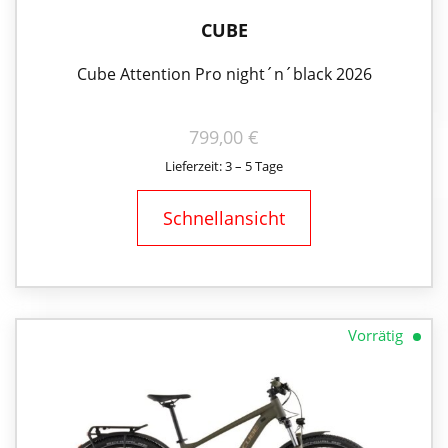
CUBE
Cube Attention Pro night´n´black 2026
799,00
€
Lieferzeit: 3 – 5 Tage
Schnellansicht
Vorrätig