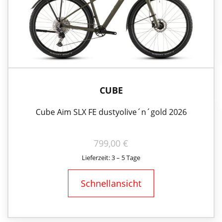
CUBE
Cube Aim SLX FE dustyolive´n´gold 2026
799,00
€
Lieferzeit: 3 – 5 Tage
Schnellansicht