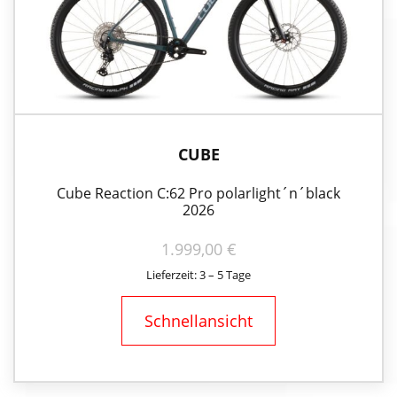
CUBE
Cube Reaction C:62 Pro polarlight´n´black
2026
1.999,00
€
Lieferzeit: 3 – 5 Tage
Schnellansicht