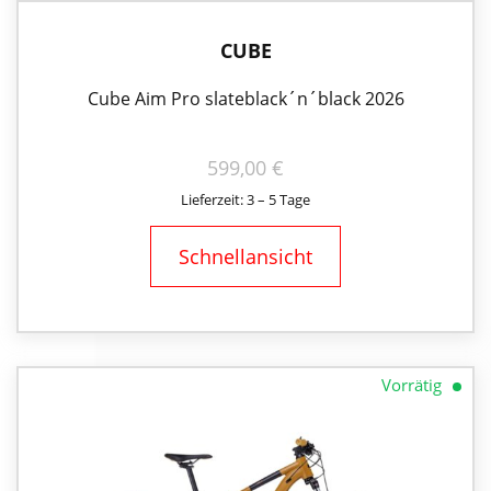
CUBE
Cube Aim Pro slateblack´n´black 2026
599,00
€
Lieferzeit: 3 – 5 Tage
Schnellansicht
Vorrätig