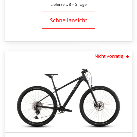
PREIS
PREIS
Lieferzeit: 3 – 5 Tage
WAR:
IST:
1.199,00 €
1.079,00 €.
Schnellansicht
Nicht vorrätig