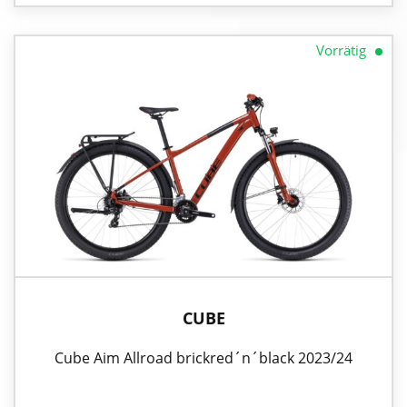
Vorrätig
CUBE
Cube Aim Allroad brickred´n´black 2023/24