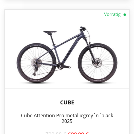
Vorrätig
CUBE
Cube Attention Pro metallicgrey´n´black
2025