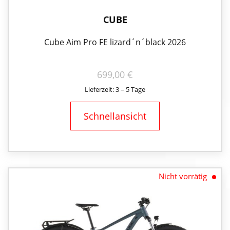
CUBE
Cube Aim Pro FE lizard´n´black 2026
699,00
€
Lieferzeit: 3 – 5 Tage
Schnellansicht
Nicht vorrätig