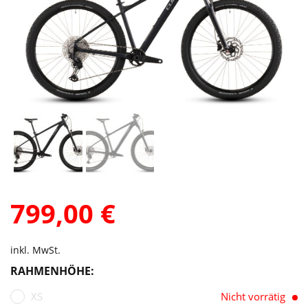
799,00
€
inkl. MwSt.
RAHMENHÖHE:
XS
Nicht vorrätig