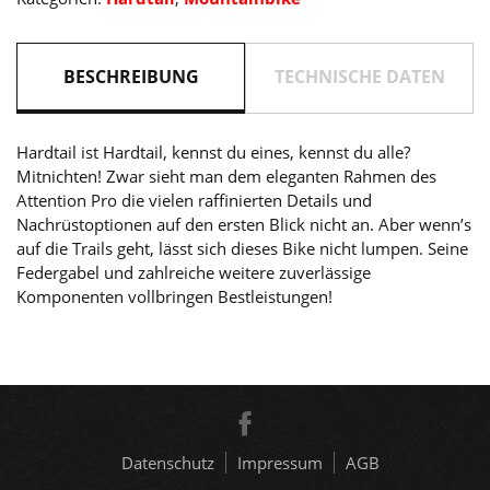
´black
2026
Menge
BESCHREIBUNG
TECHNISCHE DATEN
Hardtail ist Hardtail, kennst du eines, kennst du alle?
Mitnichten! Zwar sieht man dem eleganten Rahmen des
Attention Pro die vielen raffinierten Details und
Nachrüstoptionen auf den ersten Blick nicht an. Aber wenn’s
auf die Trails geht, lässt sich dieses Bike nicht lumpen. Seine
Federgabel und zahlreiche weitere zuverlässige
Komponenten vollbringen Bestleistungen!
Datenschutz
Impressum
AGB