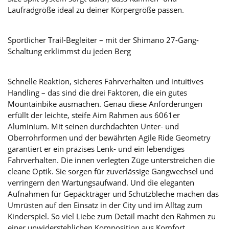
Laufradgröße ideal zu deiner Körpergröße passen.
Sportlicher Trail-Begleiter – mit der Shimano 27-Gang-
Schaltung erklimmst du jeden Berg
Schnelle Reaktion, sicheres Fahrverhalten und intuitives
Handling – das sind die drei Faktoren, die ein gutes
Mountainbike ausmachen. Genau diese Anforderungen
erfüllt der leichte, steife Aim Rahmen aus 6061er
Aluminium. Mit seinen durchdachten Unter- und
Oberrohrformen und der bewährten Agile Ride Geometry
garantiert er ein präzises Lenk- und ein lebendiges
Fahrverhalten. Die innen verlegten Züge unterstreichen die
cleane Optik. Sie sorgen für zuverlässige Gangwechsel und
verringern den Wartungsaufwand. Und die eleganten
Aufnahmen für Gepäckträger und Schutzbleche machen das
Umrüsten auf den Einsatz in der City und im Alltag zum
Kinderspiel. So viel Liebe zum Detail macht den Rahmen zu
einer unwiderstehlichen Komposition aus Komfort,