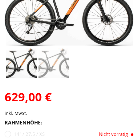
629,00
€
inkl. MwSt.
RAHMENHÖHE:
14" / 27.5 / XS
Nicht vorrätig