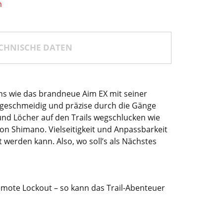
n
CHNISCHE DATEN
Eins wie das brandneue Aim EX mit seiner
z geschmeidig und präzise durch die Gänge
und Löcher auf den Trails wegschlucken wie
on Shimano. Vielseitigkeit und Anpassbarkeit
werden kann. Also, wo soll’s als Nächstes
mote Lockout – so kann das Trail-Abenteuer