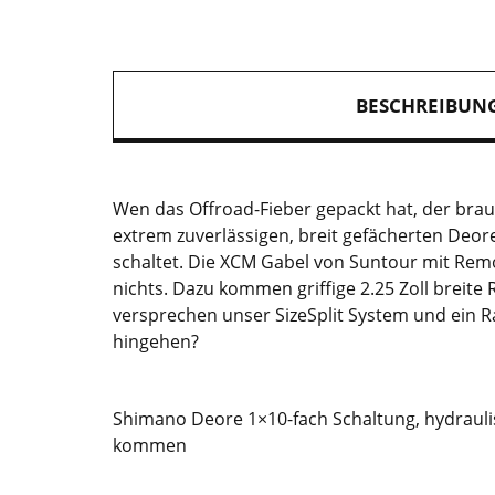
BESCHREIBUN
Wen das Offroad-Fieber gepackt hat, der brauc
extrem zuverlässigen, breit gefächerten Deor
schaltet. Die XCM Gabel von Suntour mit Rem
nichts. Dazu kommen griffige 2.25 Zoll breit
versprechen unser SizeSplit System und ein R
hingehen?
Shimano Deore 1×10-fach Schaltung, hydraul
kommen