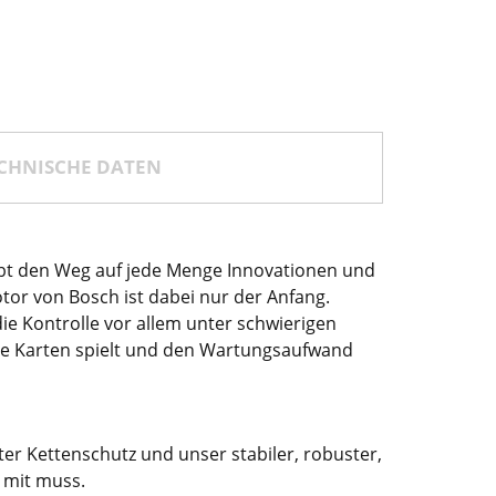
CHNISCHE DATEN
gibt den Weg auf jede Menge Innovationen und
tor von Bosch ist dabei nur der Anfang.
e Kontrolle vor allem unter schwierigen
die Karten spielt und den Wartungsaufwand
rter Kettenschutz und unser stabiler, robuster,
r mit muss.