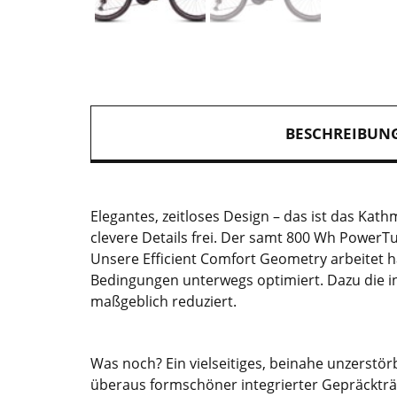
BESCHREIBUN
Elegantes, zeitloses Design – das ist das Ka
clevere Details frei. Der samt 800 Wh PowerT
Unsere Efficient Comfort Geometry arbeitet 
Bedingungen unterwegs optimiert. Dazu die in
maßgeblich reduziert.
Was noch? Ein vielseitiges, beinahe unzerstörb
überaus formschöner integrierter Gepräckträge