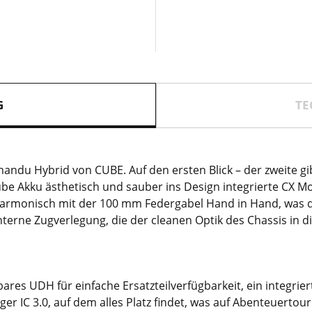
G
TE
thmandu Hybrid von CUBE. Auf den ersten Blick – der zweite 
ube Akku ästhetisch und sauber ins Design integrierte CX Mo
harmonisch mit der 100 mm Federgabel Hand in Hand, was di
terne Zugverlegung, die der cleanen Optik des Chassis in 
ares UDH für einfache Ersatzteilverfügbarkeit, ein integrie
r IC 3.0, auf dem alles Platz findet, was auf Abenteuertou