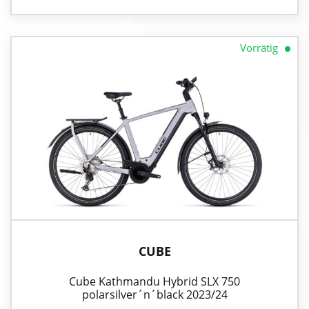
Vorrätig
CUBE
Cube Kathmandu Hybrid SLX 750
polarsilver´n´black 2023/24