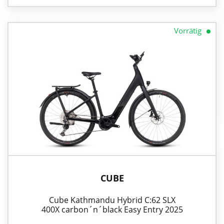
Vorrätig
CUBE
Cube Kathmandu Hybrid C:62 SLX
400X carbon´n´black Easy Entry 2025