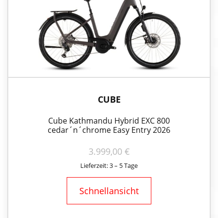
CUBE
Cube Kathmandu Hybrid EXC 800
cedar´n´chrome Easy Entry 2026
3.999,00
€
Lieferzeit: 3 – 5 Tage
Schnellansicht