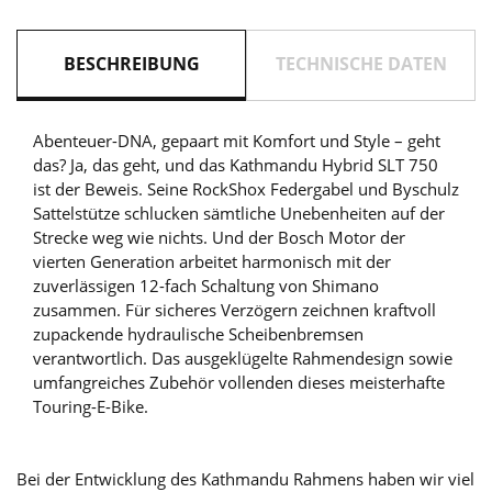
BESCHREIBUNG
TECHNISCHE DATEN
Abenteuer-DNA, gepaart mit Komfort und Style – geht
das? Ja, das geht, und das Kathmandu Hybrid SLT 750
ist der Beweis. Seine RockShox Federgabel und Byschulz
Sattelstütze schlucken sämtliche Unebenheiten auf der
Strecke weg wie nichts. Und der Bosch Motor der
vierten Generation arbeitet harmonisch mit der
zuverlässigen 12-fach Schaltung von Shimano
zusammen. Für sicheres Verzögern zeichnen kraftvoll
zupackende hydraulische Scheibenbremsen
verantwortlich. Das ausgeklügelte Rahmendesign sowie
umfangreiches Zubehör vollenden dieses meisterhafte
Touring-E-Bike.
Bei der Entwicklung des Kathmandu Rahmens haben wir viel