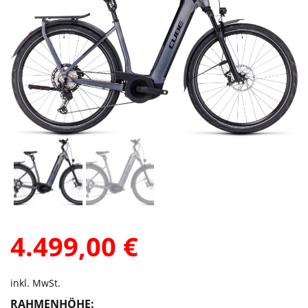
4.499,00
€
inkl. MwSt.
RAHMENHÖHE: