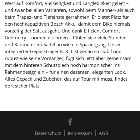
Wert auf Komfort, Vielseitigkeit und Langlebigkeit gelegt –
und zwar bei allen Varianten, sowohl beim Männer- als auch
beim Trapez- und Tiefeinsteigerrahmen. Er bietet Platz für
den hochkapazitiven Bosch Akku, damit dem Bike niemals
vorzeitig der Saft ausgeht. Und dank Efficient Comfort
Geometry – nomen est omen – fühlen sich viele Stunden
und Kilometer im Sattel an wie ein Spaziergang. Unser
integrierter Gepäckträger IC 3.0 ist genau so stabil und
robust wie seine Vorgänger, fügt sich jetzt aber gemeinsam
mit dem hinteren Schutzblech noch harmonischer ins
Rahmendesign ein – für einen dezenten, eleganten Look.
Alles Gepäck und Zubehör, das auf Tour mit muss, findet
dort sicher Platz.
Datenschutz
Impressum
AGB