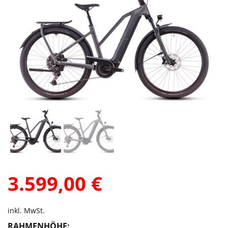
3.599,00
€
inkl. MwSt.
RAHMENHÖHE: