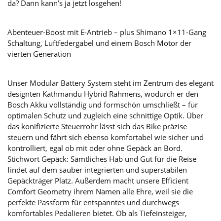
da? Dann kann’s ja jetzt losgehen!
Abenteuer-Boost mit E-Antrieb – plus Shimano 1×11-Gang
Schaltung, Luftfedergabel und einem Bosch Motor der
vierten Generation
Unser Modular Battery System steht im Zentrum des elegant
designten Kathmandu Hybrid Rahmens, wodurch er den
Bosch Akku vollständig und formschön umschließt – für
optimalen Schutz und zugleich eine schnittige Optik. Über
das konifizierte Steuerrohr lässt sich das Bike präzise
steuern und fährt sich ebenso komfortabel wie sicher und
kontrolliert, egal ob mit oder ohne Gepäck an Bord.
Stichwort Gepäck: Sämtliches Hab und Gut für die Reise
findet auf dem sauber integrierten und superstabilen
Gepäckträger Platz. Außerdem macht unsere Efficient
Comfort Geometry ihrem Namen alle Ehre, weil sie die
perfekte Passform für entspanntes und durchwegs
komfortables Pedalieren bietet. Ob als Tiefeinsteiger,