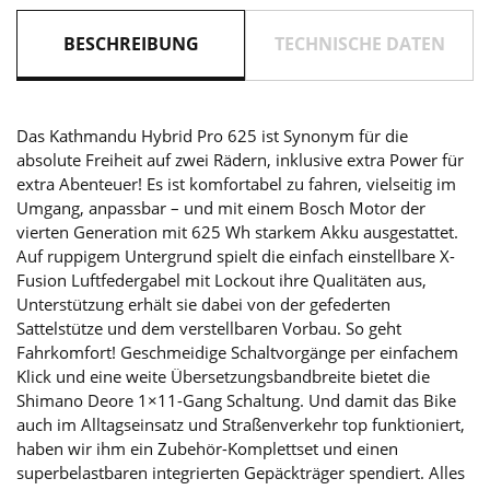
BESCHREIBUNG
TECHNISCHE DATEN
Das Kathmandu Hybrid Pro 625 ist Synonym für die
absolute Freiheit auf zwei Rädern, inklusive extra Power für
extra Abenteuer! Es ist komfortabel zu fahren, vielseitig im
Umgang, anpassbar – und mit einem Bosch Motor der
vierten Generation mit 625 Wh starkem Akku ausgestattet.
Auf ruppigem Untergrund spielt die einfach einstellbare X-
Fusion Luftfedergabel mit Lockout ihre Qualitäten aus,
Unterstützung erhält sie dabei von der gefederten
Sattelstütze und dem verstellbaren Vorbau. So geht
Fahrkomfort! Geschmeidige Schaltvorgänge per einfachem
Klick und eine weite Übersetzungsbandbreite bietet die
Shimano Deore 1×11-Gang Schaltung. Und damit das Bike
auch im Alltagseinsatz und Straßenverkehr top funktioniert,
haben wir ihm ein Zubehör-Komplettset und einen
superbelastbaren integrierten Gepäckträger spendiert. Alles