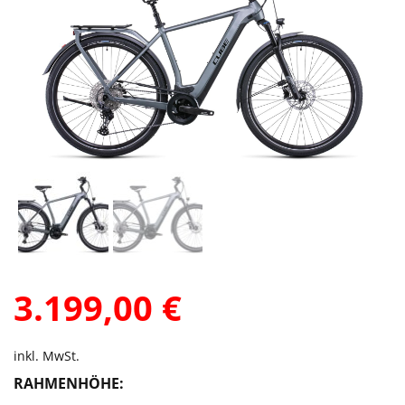
3.199,00
€
inkl. MwSt.
RAHMENHÖHE: