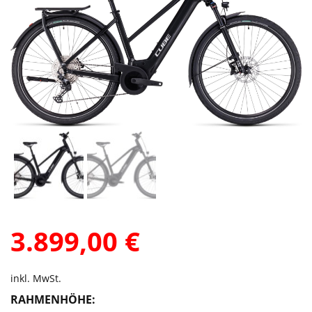
3.899,00
€
inkl. MwSt.
RAHMENHÖHE: