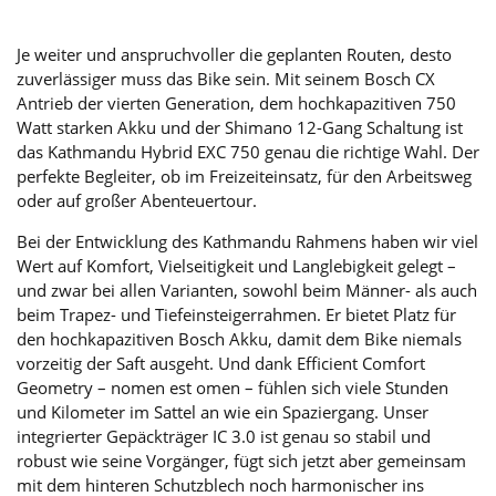
Je weiter und anspruchvoller die geplanten Routen, desto
zuverlässiger muss das Bike sein. Mit seinem Bosch CX
Antrieb der vierten Generation, dem hochkapazitiven 750
Watt starken Akku und der Shimano 12-Gang Schaltung ist
das Kathmandu Hybrid EXC 750 genau die richtige Wahl. Der
perfekte Begleiter, ob im Freizeiteinsatz, für den Arbeitsweg
oder auf großer Abenteuertour.
Bei der Entwicklung des Kathmandu Rahmens haben wir viel
Wert auf Komfort, Vielseitigkeit und Langlebigkeit gelegt –
und zwar bei allen Varianten, sowohl beim Männer- als auch
beim Trapez- und Tiefeinsteigerrahmen. Er bietet Platz für
den hochkapazitiven Bosch Akku, damit dem Bike niemals
vorzeitig der Saft ausgeht. Und dank Efficient Comfort
Geometry – nomen est omen – fühlen sich viele Stunden
und Kilometer im Sattel an wie ein Spaziergang. Unser
integrierter Gepäckträger IC 3.0 ist genau so stabil und
robust wie seine Vorgänger, fügt sich jetzt aber gemeinsam
mit dem hinteren Schutzblech noch harmonischer ins