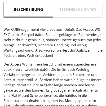
BESCHREIBUNG
TECHNISCHE DATEN
Wer CUBE sagt, meint viel Liebe zum Detail. Das Access WS
EXC ist ein Beispiel dafür. Sein ausgeklügeltes Rahmendesign
sieht nicht nur genial aus, sondern überzeugt auch mit jeder
Menge Fahrkomfort, sicherem Handling und wenig
Wartungsaufwand. Also, worauf wartest du? Aufsitzen, in die
Pedale treten, Welt entdecken!
Der Access WS Rahmen besticht mit einem supercleanen
Look – verantwortlich dafür: Die im Smooth Welding
Verfahren hergestellten Verbindungen am Steuerrohr und
Sattelstützenprofil. Außerdem haben wir die Züge ins Innere
verlegt, damit sie ihre Aufgabe lange machen und leicht
gewartet werden können. Es gibt sogar eine Aufnahme für
eine Flat Mount Scheibenbremse, die nahtlos in die
Seitenständeraufnahme integriert ist. Montagepunkte für
ACID Schutzbleche und Gepäckträger sind auch mit dabei.