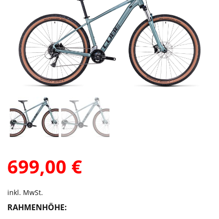
699,00
€
inkl. MwSt.
RAHMENHÖHE: