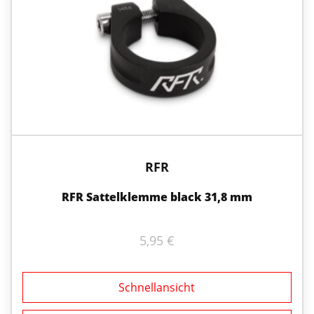
RFR
RFR Sattelklemme black 31,8 mm
5,95
€
Schnellansicht