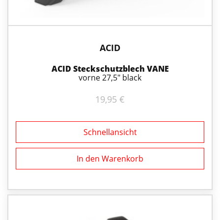
ACID
ACID Steckschutzblech VANE
vorne 27,5" black
19,95
€
Schnellansicht
In den Warenkorb