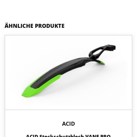
ÄHNLICHE PRODUKTE
ACID
ACID Steckschutzblech VANE PRO