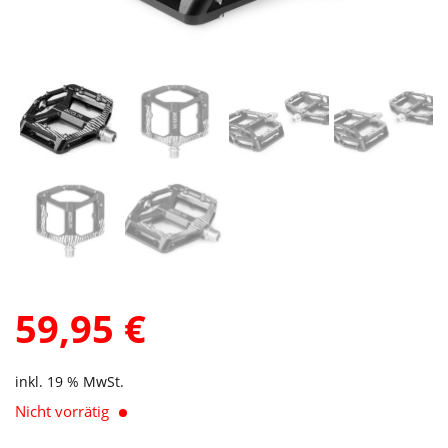
59,95
€
inkl. 19 % MwSt.
Nicht vorrätig