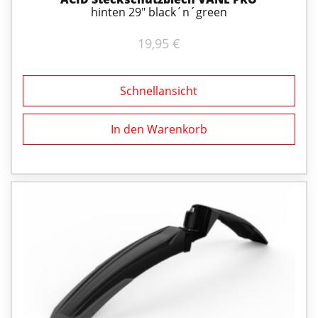
hinten 29" black´n´green
19,95
€
Schnellansicht
In den Warenkorb