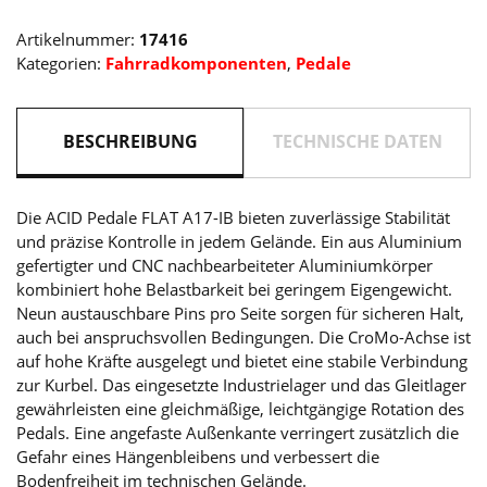
Artikelnummer:
17416
Kategorien:
Fahrradkomponenten
,
Pedale
BESCHREIBUNG
TECHNISCHE DATEN
Die ACID Pedale FLAT A17-IB bieten zuverlässige Stabilität
und präzise Kontrolle in jedem Gelände. Ein aus Aluminium
gefertigter und CNC nachbearbeiteter Aluminiumkörper
kombiniert hohe Belastbarkeit bei geringem Eigengewicht.
Neun austauschbare Pins pro Seite sorgen für sicheren Halt,
auch bei anspruchsvollen Bedingungen. Die CroMo-Achse ist
auf hohe Kräfte ausgelegt und bietet eine stabile Verbindung
zur Kurbel. Das eingesetzte Industrielager und das Gleitlager
gewährleisten eine gleichmäßige, leichtgängige Rotation des
Pedals. Eine angefaste Außenkante verringert zusätzlich die
Gefahr eines Hängenbleibens und verbessert die
Bodenfreiheit im technischen Gelände.