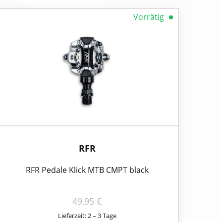
Vorrätig
RFR
RFR Pedale Klick MTB CMPT black
49,95
€
Lieferzeit: 2 – 3 Tage