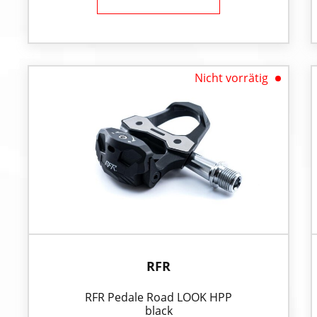
Nicht vorrätig
RFR
RFR Pedale Road LOOK HPP
black