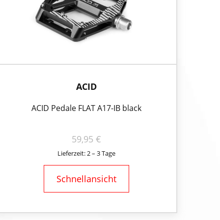
ACID
ACID Pedale FLAT A17-IB black
59,95
€
Lieferzeit: 2 – 3 Tage
Schnellansicht