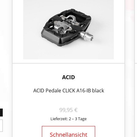
ACID
ACID Pedale CLICK A16-IB black
99,95
€
Lieferzeit: 2 – 3 Tage
Schnellansicht