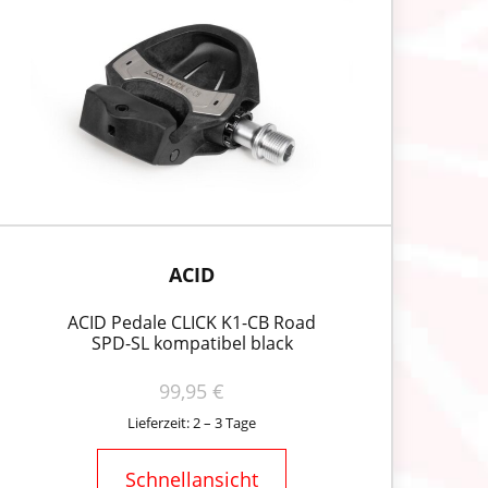
ACID
ACID Pedale CLICK K1-CB Road
SPD-SL kompatibel black
99,95
€
Lieferzeit: 2 – 3 Tage
Schnellansicht