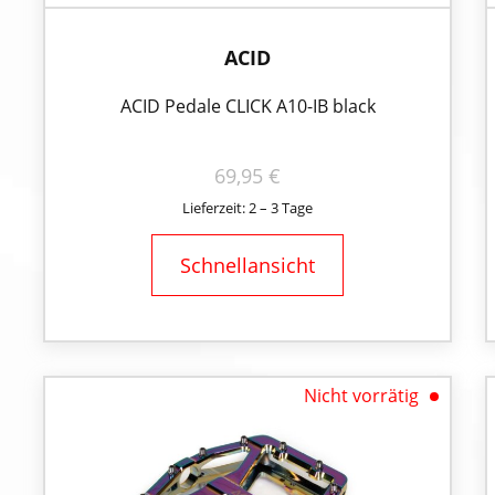
ACID
ACID Pedale CLICK A10-IB black
69,95
€
Lieferzeit: 2 – 3 Tage
Schnellansicht
Nicht vorrätig