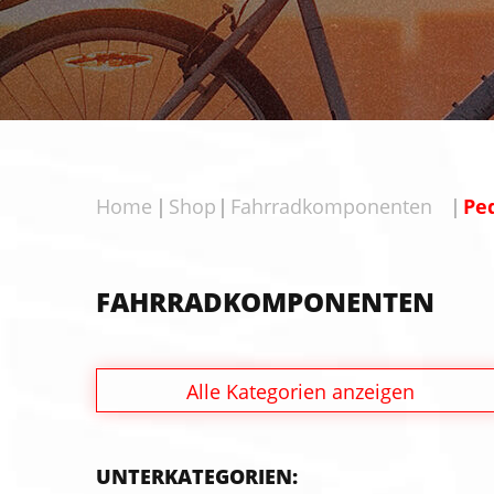
Home
Shop
Fahrradkomponenten
Pe
FAHRRADKOMPONENTEN
Alle Kategorien anzeigen
UNTERKATEGORIEN: