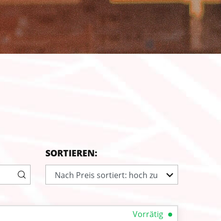
SORTIEREN:
Nach Preis sortiert: hoch zu
niedrig
Vorrätig