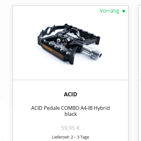
Vorrätig
ACID
ACID Pedale COMBO A4-IB Hybrid
black
59,95
€
Lieferzeit: 2 – 3 Tage