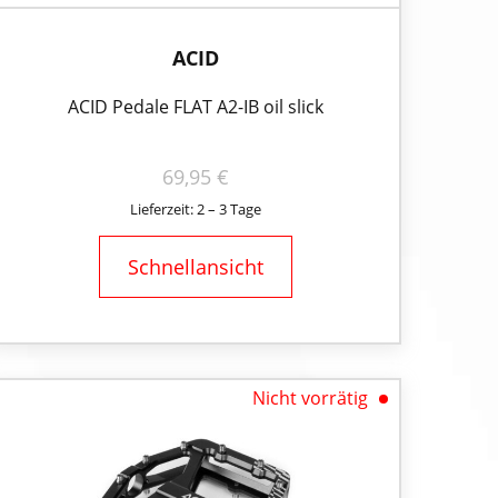
ACID
ACID Pedale FLAT A2-IB oil slick
69,95
€
Lieferzeit: 2 – 3 Tage
Schnellansicht
Nicht vorrätig