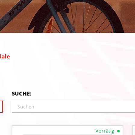
dale
SUCHE:
Vorrätig