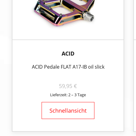
ACID
ACID Pedale FLAT A17-IB oil slick
59,95
€
Lieferzeit: 2 – 3 Tage
Schnellansicht