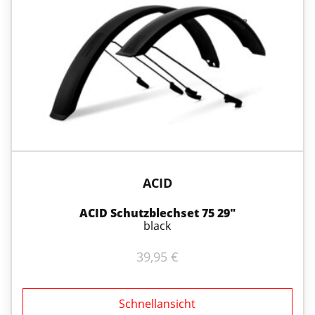
ACID
ACID Schutzblechset 75 29″
black
39,95
€
Schnellansicht