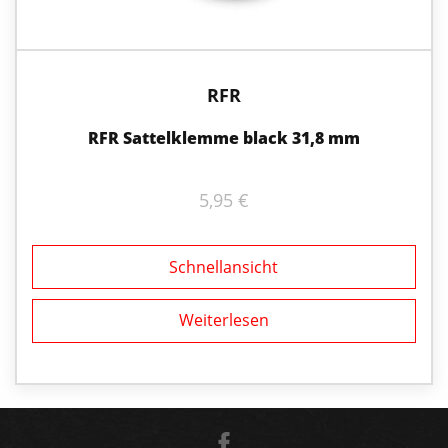
RFR
RFR Sattelklemme black 31,8 mm
5,95
€
Schnellansicht
Weiterlesen