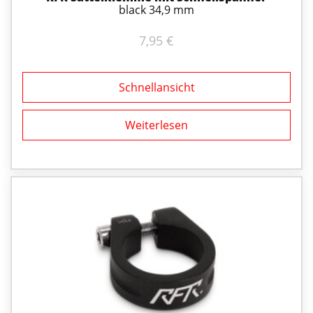
black 34,9 mm
7,95
€
Schnellansicht
Weiterlesen