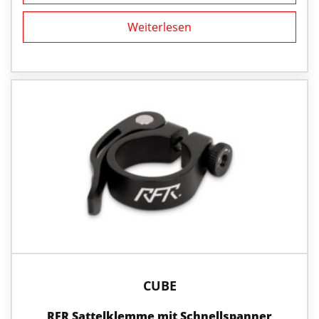
Weiterlesen
CUBE
RFR Sattelklemme mit Schnellspanner