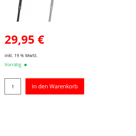
29,95
€
inkl. 19 % MwSt.
Vorrätig
ACID
Alternative:
In den Warenkorb
Fahrradständer
FM
black
Menge