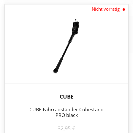
Nicht vorrätig
CUBE
CUBE Fahrradständer Cubestand
PRO black
32,95
€