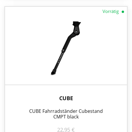
Vorrätig
CUBE
CUBE Fahrradständer Cubestand
CMPT black
22,95
€