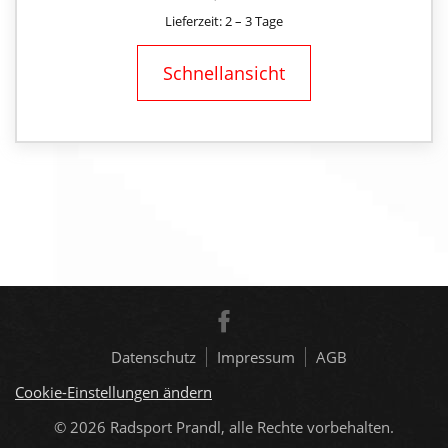
Lieferzeit: 2 – 3 Tage
Schnellansicht
Datenschutz
Impressum
AGB
Cookie-Einstellungen ändern
© 2026
Radsport Prandl, alle Rechte vorbehalten.