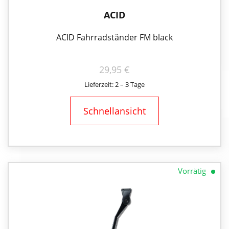
ACID
ACID Fahrradständer FM black
29,95
€
Lieferzeit: 2 – 3 Tage
Schnellansicht
Vorrätig