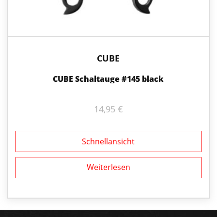
CUBE
CUBE Schaltauge #145 black
14,95
€
Schnellansicht
Weiterlesen