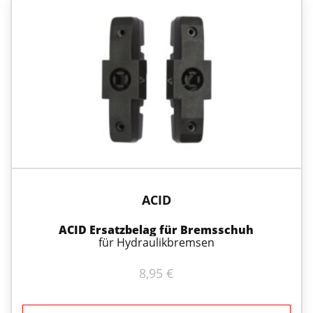
ACID
ACID Ersatzbelag für Bremsschuh
für Hydraulikbremsen
8,95
€