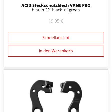
ACID Steckschutzblech VANE PRO
hinten 29" black´n´green
19,95
€
Schnellansicht
In den Warenkorb