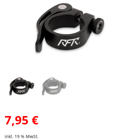
7,95
€
inkl. 19 % MwSt.