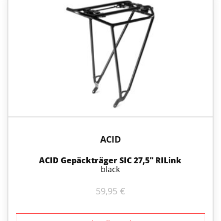
ACID
ACID Gepäckträger SIC 27,5″ RILink
black
59,95
€