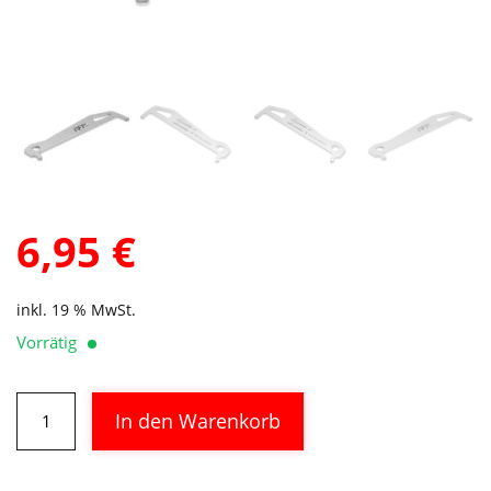
6,95
€
inkl. 19 % MwSt.
Vorrätig
RFR
Alternative:
In den Warenkorb
Kettenlehre
Menge