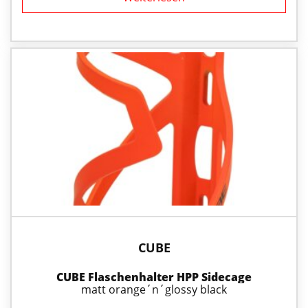
CUBE
CUBE Flaschenhalter HPP Sidecage
matt orange´n´glossy black