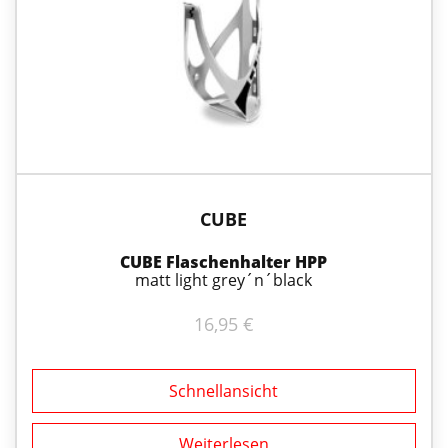
CUBE
CUBE Flaschenhalter HPP
matt light grey´n´black
16,95
€
Schnellansicht
Weiterlesen