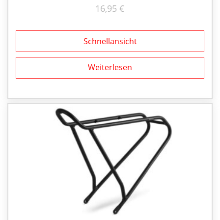
16,95
€
Schnellansicht
Weiterlesen