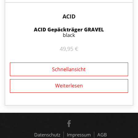
ACID
ACID Gepäckträger GRAVEL
black
49,95
€
Schnellansicht
Weiterlesen
Datenschutz
Impressum
AGB