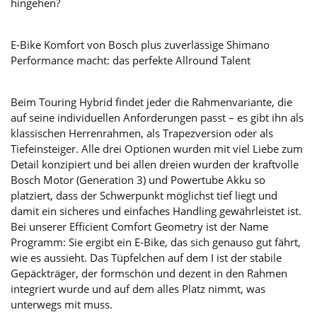
hingehen?
E-Bike Komfort von Bosch plus zuverlässige Shimano
Performance macht: das perfekte Allround Talent
Beim Touring Hybrid findet jeder die Rahmenvariante, die
auf seine individuellen Anforderungen passt – es gibt ihn als
klassischen Herrenrahmen, als Trapezversion oder als
Tiefeinsteiger. Alle drei Optionen wurden mit viel Liebe zum
Detail konzipiert und bei allen dreien wurden der kraftvolle
Bosch Motor (Generation 3) und Powertube Akku so
platziert, dass der Schwerpunkt möglichst tief liegt und
damit ein sicheres und einfaches Handling gewährleistet ist.
Bei unserer Efficient Comfort Geometry ist der Name
Programm: Sie ergibt ein E-Bike, das sich genauso gut fährt,
wie es aussieht. Das Tüpfelchen auf dem I ist der stabile
Gepäckträger, der formschön und dezent in den Rahmen
integriert wurde und auf dem alles Platz nimmt, was
unterwegs mit muss.