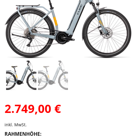
2.749,00
€
inkl. MwSt.
RAHMENHÖHE: