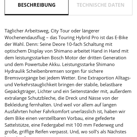
BESCHREIBUNG
TECHNISCHE DATEN
Täglicher Arbeitsweg, City Tour oder längerer
Wochenendausflug – das Touring Hybrid Pro ist das E-Bike
der Wahl. Denn: Seine Deore 10-fach Schaltung mit
optischem Display von Shimano arbeitet Hand in Hand mit
dem leistungsstarken Bosch Motor der dritten Generation
und dem Powertube Akku. Leistungsstarke Shimano
Hydraulik Scheibenbremsen sorgen für sichere
Bremsvorgänge bei jedem Wetter. Eine Extraportion Alltags-
und Verkehrstauglichkeit bringen der stabile, belastbare
Gepäckgträger, Lichter und ein Seitenständer mit, außerdem
extralange Schutzbleche, die Dreck und Nässe von der
Bekleidung fernhalten. Und weil vor allem auf langen
Ausfahrten hoher Fahrkomfort unerlässlich ist, haben wir
dem Bike einen verstellbaren Vorbau, eine gefederte
Sattelstütze, eine Federgabel mit 100 mm Federweg und
große, griffige Reifen verpasst. Und, wo soll’s als Nächstes