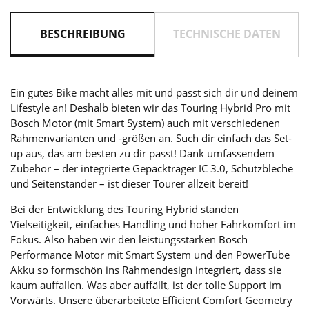
BESCHREIBUNG
TECHNISCHE DATEN
Ein gutes Bike macht alles mit und passt sich dir und deinem
Lifestyle an! Deshalb bieten wir das Touring Hybrid Pro mit
Bosch Motor (mit Smart System) auch mit verschiedenen
Rahmenvarianten und -größen an. Such dir einfach das Set-
up aus, das am besten zu dir passt! Dank umfassendem
Zubehör – der integrierte Gepäckträger IC 3.0, Schutzbleche
und Seitenständer – ist dieser Tourer allzeit bereit!
Bei der Entwicklung des Touring Hybrid standen
Vielseitigkeit, einfaches Handling und hoher Fahrkomfort im
Fokus. Also haben wir den leistungsstarken Bosch
Performance Motor mit Smart System und den PowerTube
Akku so formschön ins Rahmendesign integriert, dass sie
kaum auffallen. Was aber auffällt, ist der tolle Support im
Vorwärts. Unsere überarbeitete Efficient Comfort Geometry