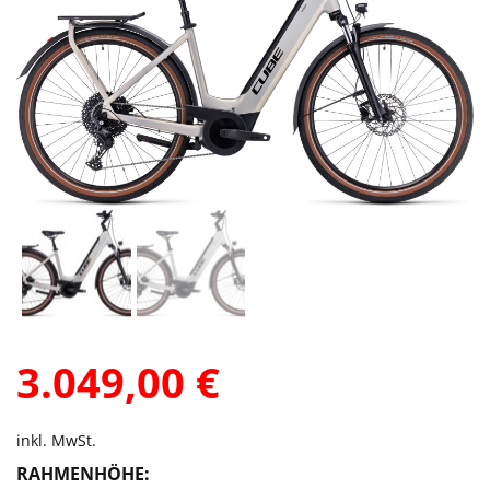
3.049,00
€
inkl. MwSt.
RAHMENHÖHE: