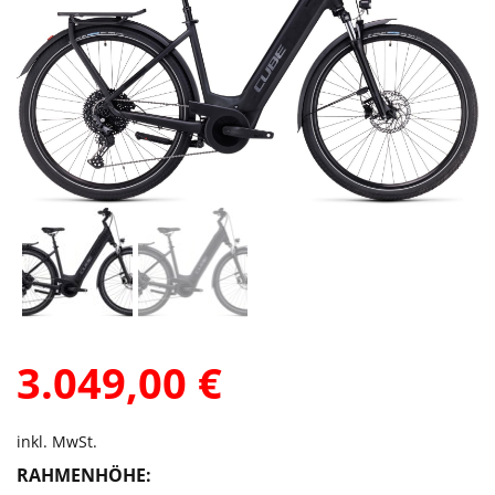
3.049,00
€
inkl. MwSt.
RAHMENHÖHE: