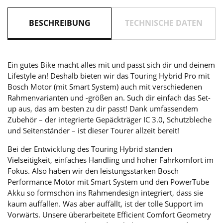
BESCHREIBUNG
TECHNISCHE DATEN
Ein gutes Bike macht alles mit und passt sich dir und deinem
Lifestyle an! Deshalb bieten wir das Touring Hybrid Pro mit
Bosch Motor (mit Smart System) auch mit verschiedenen
Rahmenvarianten und -größen an. Such dir einfach das Set-
up aus, das am besten zu dir passt! Dank umfassendem
Zubehör – der integrierte Gepäckträger IC 3.0, Schutzbleche
und Seitenständer – ist dieser Tourer allzeit bereit!
Bei der Entwicklung des Touring Hybrid standen
Vielseitigkeit, einfaches Handling und hoher Fahrkomfort im
Fokus. Also haben wir den leistungsstarken Bosch
Performance Motor mit Smart System und den PowerTube
Akku so formschön ins Rahmendesign integriert, dass sie
kaum auffallen. Was aber auffällt, ist der tolle Support im
Vorwärts. Unsere überarbeitete Efficient Comfort Geometry