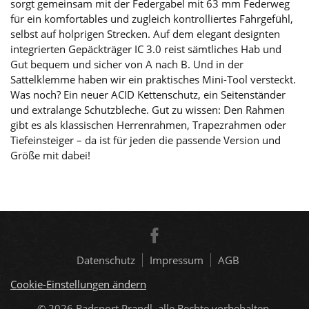
sorgt gemeinsam mit der Federgabel mit 63 mm Federweg
für ein komfortables und zugleich kontrolliertes Fahrgefühl,
selbst auf holprigen Strecken. Auf dem elegant designten
integrierten Gepäckträger IC 3.0 reist sämtliches Hab und
Gut bequem und sicher von A nach B. Und in der
Sattelklemme haben wir ein praktisches Mini-Tool versteckt.
Was noch? Ein neuer ACID Kettenschutz, ein Seitenständer
und extralange Schutzbleche. Gut zu wissen: Den Rahmen
gibt es als klassischen Herrenrahmen, Trapezrahmen oder
Tiefeinsteiger – da ist für jeden die passende Version und
Größe mit dabei!
Datenschutz
Impressum
AGB
Cookie-Einstellungen ändern
© 2026
Radsport Prandl, alle Rechte vorbehalten.