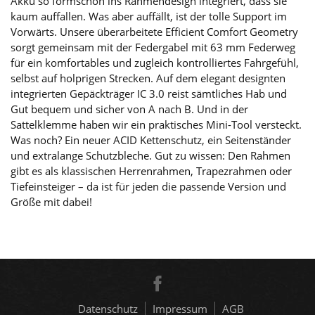
Akku so formschön ins Rahmendesign integriert, dass sie
kaum auffallen. Was aber auffällt, ist der tolle Support im
Vorwärts. Unsere überarbeitete Efficient Comfort Geometry
sorgt gemeinsam mit der Federgabel mit 63 mm Federweg
für ein komfortables und zugleich kontrolliertes Fahrgefühl,
selbst auf holprigen Strecken. Auf dem elegant designten
integrierten Gepäckträger IC 3.0 reist sämtliches Hab und
Gut bequem und sicher von A nach B. Und in der
Sattelklemme haben wir ein praktisches Mini-Tool versteckt.
Was noch? Ein neuer ACID Kettenschutz, ein Seitenständer
und extralange Schutzbleche. Gut zu wissen: Den Rahmen
gibt es als klassischen Herrenrahmen, Trapezrahmen oder
Tiefeinsteiger – da ist für jeden die passende Version und
Größe mit dabei!
Datenschutz
Impressum
AGB