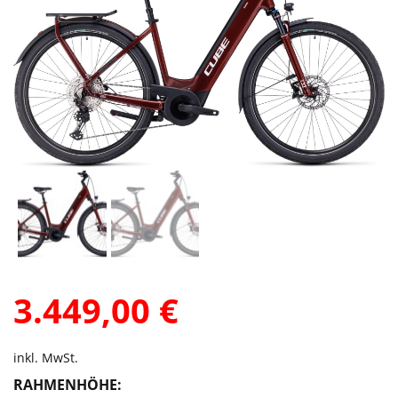
3.449,00
€
inkl. MwSt.
RAHMENHÖHE: