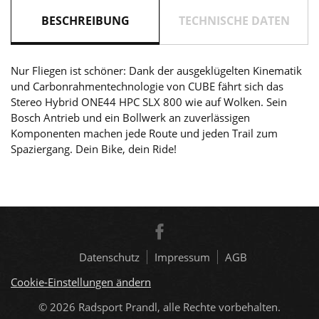
BESCHREIBUNG
TECHNISCHE DATEN
Nur Fliegen ist schöner: Dank der ausgeklügelten Kinematik
und Carbonrahmentechnologie von CUBE fährt sich das
Stereo Hybrid ONE44 HPC SLX 800 wie auf Wolken. Sein
Bosch Antrieb und ein Bollwerk an zuverlässigen
Komponenten machen jede Route und jeden Trail zum
Spaziergang. Dein Bike, dein Ride!
Datenschutz
Impressum
AGB
Cookie-Einstellungen ändern
© 2026
Radsport Prandl, alle Rechte vorbehalten.