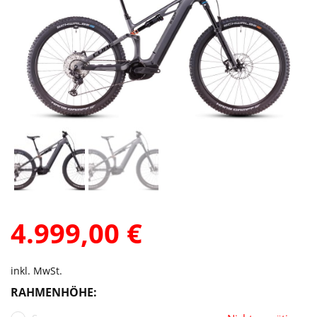
4.999,00
€
inkl. MwSt.
RAHMENHÖHE: