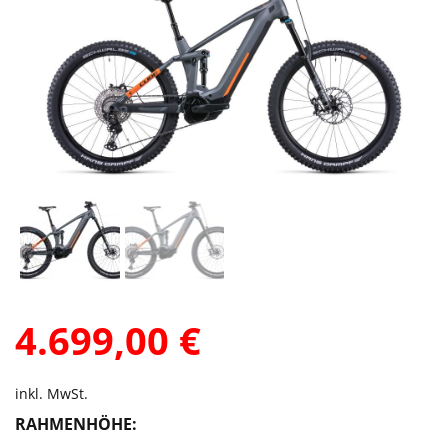
4.699,00
€
inkl. MwSt.
RAHMENHÖHE: