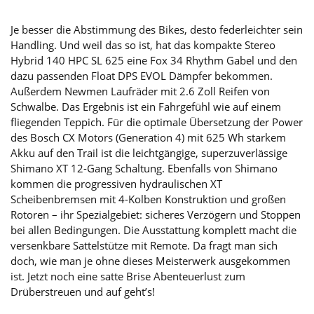
Je besser die Abstimmung des Bikes, desto federleichter sein
Handling. Und weil das so ist, hat das kompakte Stereo
Hybrid 140 HPC SL 625 eine Fox 34 Rhythm Gabel und den
dazu passenden Float DPS EVOL Dämpfer bekommen.
Außerdem Newmen Laufräder mit 2.6 Zoll Reifen von
Schwalbe. Das Ergebnis ist ein Fahrgefühl wie auf einem
fliegenden Teppich. Für die optimale Übersetzung der Power
des Bosch CX Motors (Generation 4) mit 625 Wh starkem
Akku auf den Trail ist die leichtgängige, superzuverlässige
Shimano XT 12-Gang Schaltung. Ebenfalls von Shimano
kommen die progressiven hydraulischen XT
Scheibenbremsen mit 4-Kolben Konstruktion und großen
Rotoren – ihr Spezialgebiet: sicheres Verzögern und Stoppen
bei allen Bedingungen. Die Ausstattung komplett macht die
versenkbare Sattelstütze mit Remote. Da fragt man sich
doch, wie man je ohne dieses Meisterwerk ausgekommen
ist. Jetzt noch eine satte Brise Abenteuerlust zum
Drüberstreuen und auf geht’s!