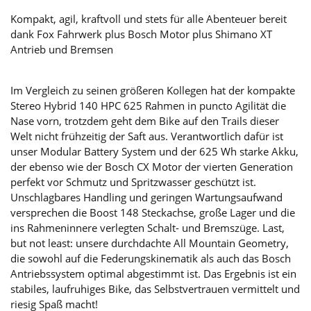
Kompakt, agil, kraftvoll und stets für alle Abenteuer bereit
dank Fox Fahrwerk plus Bosch Motor plus Shimano XT
Antrieb und Bremsen
Im Vergleich zu seinen größeren Kollegen hat der kompakte
Stereo Hybrid 140 HPC 625 Rahmen in puncto Agilität die
Nase vorn, trotzdem geht dem Bike auf den Trails dieser
Welt nicht frühzeitig der Saft aus. Verantwortlich dafür ist
unser Modular Battery System und der 625 Wh starke Akku,
der ebenso wie der Bosch CX Motor der vierten Generation
perfekt vor Schmutz und Spritzwasser geschützt ist.
Unschlagbares Handling und geringen Wartungsaufwand
versprechen die Boost 148 Steckachse, große Lager und die
ins Rahmeninnere verlegten Schalt- und Bremszüge. Last,
but not least: unsere durchdachte All Mountain Geometry,
die sowohl auf die Federungskinematik als auch das Bosch
Antriebssystem optimal abgestimmt ist. Das Ergebnis ist ein
stabiles, laufruhiges Bike, das Selbstvertrauen vermittelt und
riesig Spaß macht!