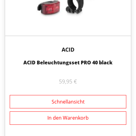
ACID
ACID Beleuchtungsset PRO 40 black
59,95
€
Schnellansicht
In den Warenkorb