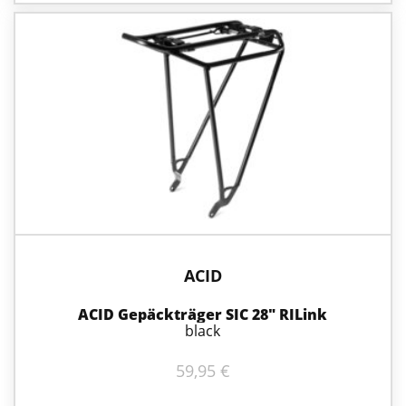
ACID
ACID Gepäckträger SIC 28″ RILink
black
59,95
€