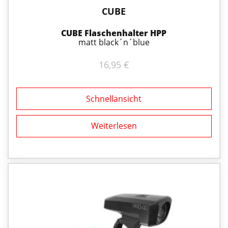
CUBE
CUBE Flaschenhalter HPP
matt black´n´blue
16,95
€
Schnellansicht
Weiterlesen