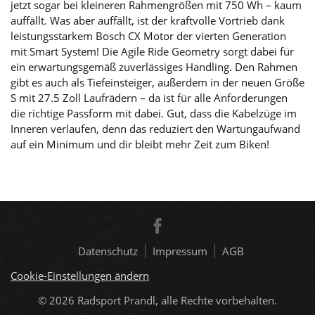
jetzt sogar bei kleineren Rahmengrößen mit 750 Wh – kaum
auffällt. Was aber auffällt, ist der kraftvolle Vortrieb dank
leistungsstarkem Bosch CX Motor der vierten Generation
mit Smart System! Die Agile Ride Geometry sorgt dabei für
ein erwartungsgemäß zuverlässiges Handling. Den Rahmen
gibt es auch als Tiefeinsteiger, außerdem in der neuen Größe
S mit 27.5 Zoll Laufrädern – da ist für alle Anforderungen
die richtige Passform mit dabei. Gut, dass die Kabelzüge im
Inneren verlaufen, denn das reduziert den Wartungaufwand
auf ein Minimum und dir bleibt mehr Zeit zum Biken!
Datenschutz
Impressum
AGB
Cookie-Einstellungen ändern
© 2026
Radsport Prandl, alle Rechte vorbehalten.