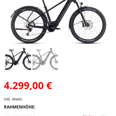
4.299,00
€
inkl. MwSt.
RAHMENHÖHE: