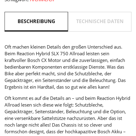
BESCHREIBUNG
TECHNISCHE DATEN
Oft machen kleinen Details den großen Unterschied aus.
Beim Reaction Hybrid SLX 750 Allroad leisten sein
kraftvoller Bosch CX Motor und die zuverlässigen, einfach
bedienbaren Komponenten erstklassige Dienste. Was das
Bike aber perfekt macht, sind die Schutzbleche, der
Gepäckträger, ein Seitenständer und die Beleuchtung. Das
Ergebnis ist ein Hardtail, das so gut wie alles kann!
Oft kommt es auf die Details an – und beim Reaction Hybrid
Allroad lesen sich diese wie folgt: Schutzbleche,
Gepäckträger, Seitenständer, Beleuchtung und die Option,
eine versenkbare Sattelstütze nachzurüsten. Aber das ist
noch lange nicht alles! Das Chassis ist so clever und
formschön designt, dass der hochkapazitive Bosch Akku –