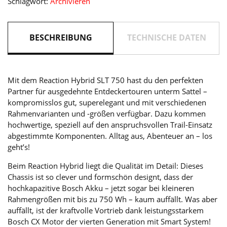
Schlagwort:
Archivieren
BESCHREIBUNG
TECHNISCHE DATEN
Mit dem Reaction Hybrid SLT 750 hast du den perfekten
Partner für ausgedehnte Entdeckertouren unterm Sattel –
kompromisslos gut, superelegant und mit verschiedenen
Rahmenvarianten und -größen verfügbar. Dazu kommen
hochwertige, speziell auf den anspruchsvollen Trail-Einsatz
abgestimmte Komponenten. Alltag aus, Abenteuer an – los
geht’s!
Beim Reaction Hybrid liegt die Qualität im Detail: Dieses
Chassis ist so clever und formschön designt, dass der
hochkapazitive Bosch Akku – jetzt sogar bei kleineren
Rahmengrößen mit bis zu 750 Wh – kaum auffällt. Was aber
auffällt, ist der kraftvolle Vortrieb dank leistungsstarkem
Bosch CX Motor der vierten Generation mit Smart System!