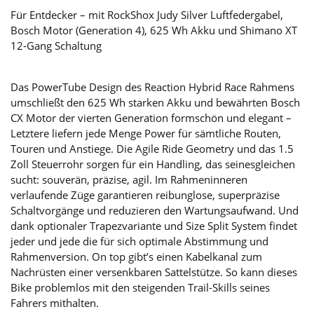
Für Entdecker – mit RockShox Judy Silver Luftfedergabel,
Bosch Motor (Generation 4), 625 Wh Akku und Shimano XT
12-Gang Schaltung
Das PowerTube Design des Reaction Hybrid Race Rahmens
umschließt den 625 Wh starken Akku und bewährten Bosch
CX Motor der vierten Generation formschön und elegant –
Letztere liefern jede Menge Power für sämtliche Routen,
Touren und Anstiege. Die Agile Ride Geometry und das 1.5
Zoll Steuerrohr sorgen für ein Handling, das seinesgleichen
sucht: souverän, präzise, agil. Im Rahmeninneren
verlaufende Züge garantieren reibunglose, superpräzise
Schaltvorgänge und reduzieren den Wartungsaufwand. Und
dank optionaler Trapezvariante und Size Split System findet
jeder und jede die für sich optimale Abstimmung und
Rahmenversion. On top gibt’s einen Kabelkanal zum
Nachrüsten einer versenkbaren Sattelstütze. So kann dieses
Bike problemlos mit den steigenden Trail-Skills seines
Fahrers mithalten.