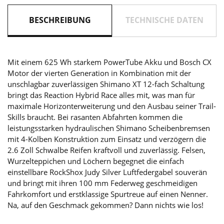
BESCHREIBUNG
TECHNISCHE DATEN
Mit einem 625 Wh starkem PowerTube Akku und Bosch CX
Motor der vierten Generation in Kombination mit der
unschlagbar zuverlässigen Shimano XT 12-fach Schaltung
bringt das Reaction Hybrid Race alles mit, was man für
maximale Horizonterweiterung und den Ausbau seiner Trail-
Skills braucht. Bei rasanten Abfahrten kommen die
leistungsstarken hydraulischen Shimano Scheibenbremsen
mit 4-Kolben Konstruktion zum Einsatz und verzögern die
2.6 Zoll Schwalbe Reifen kraftvoll und zuverlässig. Felsen,
Wurzelteppichen und Löchern begegnet die einfach
einstellbare RockShox Judy Silver Luftfedergabel souverän
und bringt mit ihren 100 mm Federweg geschmeidigen
Fahrkomfort und erstklassige Spurtreue auf einen Nenner.
Na, auf den Geschmack gekommen? Dann nichts wie los!