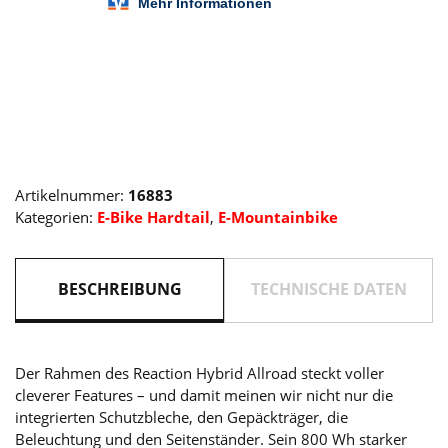
Menge
Alternative:
Artikelnummer:
16883
Kategorien:
E-Bike Hardtail
,
E-Mountainbike
BESCHREIBUNG
TECHNISCHE DATEN
Der Rahmen des Reaction Hybrid Allroad steckt voller
cleverer Features – und damit meinen wir nicht nur die
integrierten Schutzbleche, den Gepäckträger, die
Beleuchtung und den Seitenständer. Sein 800 Wh starker