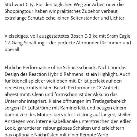
Stichwort City: Für den täglichen Weg zur Arbeit oder die
Shoppingtour haben wir praktisches Zubehör verbaut:
extralange Schutzbleche, einen Seitenständer und Lichter.
Vielseitiges, voll ausgestattetes Bosch E-Bike mit Sram Eagle
12-Gang Schaltung – der perfekte Allrounder für immer und
überall
Ehrliche Performance ohne Schnickschnack. Nicht nur das
Design des Reaction Hybrid Rahmens ist ein Highlight. Auch
funktionell spielt er weit oben mit. Er ist perfekt auf den
neuesten, kraftvollsten Bosch Performance CX Antrieb
abgestimmt. Clean und formschön ist der Akku in das
Unterrohr integriert. Kleine öffnungen im Tretlagerbereich
sorgen für Luftströme mit Kamineffekt und beugen einem
überhitzen des Motors bei voller Leistung auf langen, steilen
Anstiegen vor. Interne Kabelkanäle unterstreichen den edlen
Look, garantieren reibungsloses Schalten und erleichtern
das optionale Nachrüsten mit einer Remote Vario-