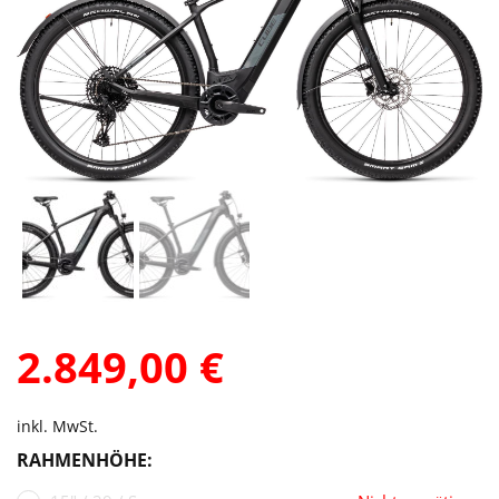
2.849,00
€
inkl. MwSt.
RAHMENHÖHE: