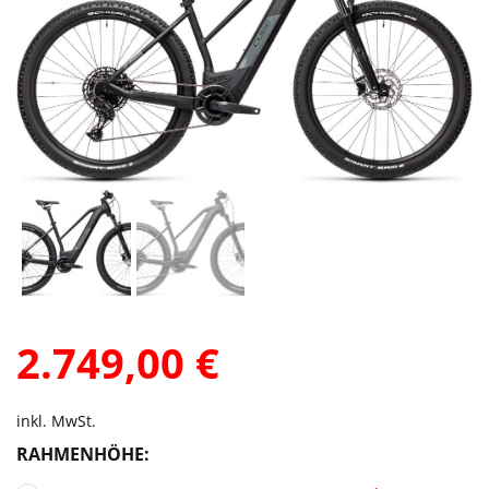
2.749,00
€
inkl. MwSt.
RAHMENHÖHE: