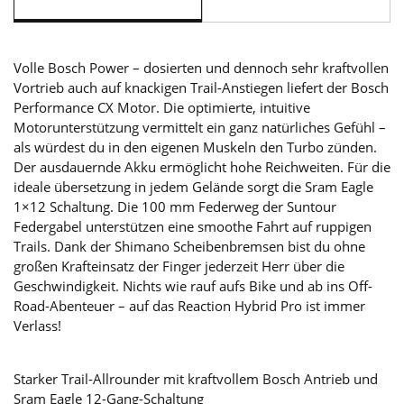
Volle Bosch Power – dosierten und dennoch sehr kraftvollen
Vortrieb auch auf knackigen Trail-Anstiegen liefert der Bosch
Performance CX Motor. Die optimierte, intuitive
Motorunterstützung vermittelt ein ganz natürliches Gefühl –
als würdest du in den eigenen Muskeln den Turbo zünden.
Der ausdauernde Akku ermöglicht hohe Reichweiten. Für die
ideale übersetzung in jedem Gelände sorgt die Sram Eagle
1×12 Schaltung. Die 100 mm Federweg der Suntour
Federgabel unterstützen eine smoothe Fahrt auf ruppigen
Trails. Dank der Shimano Scheibenbremsen bist du ohne
großen Krafteinsatz der Finger jederzeit Herr über die
Geschwindigkeit. Nichts wie rauf aufs Bike und ab ins Off-
Road-Abenteuer – auf das Reaction Hybrid Pro ist immer
Verlass!
Starker Trail-Allrounder mit kraftvollem Bosch Antrieb und
Sram Eagle 12-Gang-Schaltung