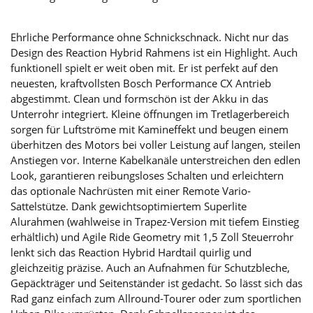
Ehrliche Performance ohne Schnickschnack. Nicht nur das
Design des Reaction Hybrid Rahmens ist ein Highlight. Auch
funktionell spielt er weit oben mit. Er ist perfekt auf den
neuesten, kraftvollsten Bosch Performance CX Antrieb
abgestimmt. Clean und formschön ist der Akku in das
Unterrohr integriert. Kleine öffnungen im Tretlagerbereich
sorgen für Luftströme mit Kamineffekt und beugen einem
überhitzen des Motors bei voller Leistung auf langen, steilen
Anstiegen vor. Interne Kabelkanäle unterstreichen den edlen
Look, garantieren reibungsloses Schalten und erleichtern
das optionale Nachrüsten mit einer Remote Vario-
Sattelstütze. Dank gewichtsoptimiertem Superlite
Alurahmen (wahlweise in Trapez-Version mit tiefem Einstieg
erhältlich) und Agile Ride Geometry mit 1,5 Zoll Steuerrohr
lenkt sich das Reaction Hybrid Hardtail quirlig und
gleichzeitig präzise. Auch an Aufnahmen für Schutzbleche,
Gepäckträger und Seitenständer ist gedacht. So lässt sich das
Rad ganz einfach zum Allround-Tourer oder zum sportlichen