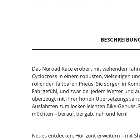
BESCHREIBUN
Das Nuroad Race erobert mit wehenden Fahne
Cyclocross in einem robusten, vielseitigen und
rollenden faltbaren Pneus. Sie sorgen in Kom
Fahrgefühl, und zwar bei jedem Wetter und a
überzeugt mit ihrer hohen Übersetzungsbandb
Ausfahrten zum locker-leichten Bike-Genuss. Fa
möchten – berauf, bergab, nah und fern!
Neues entdecken, Horizont erweitern – mit 