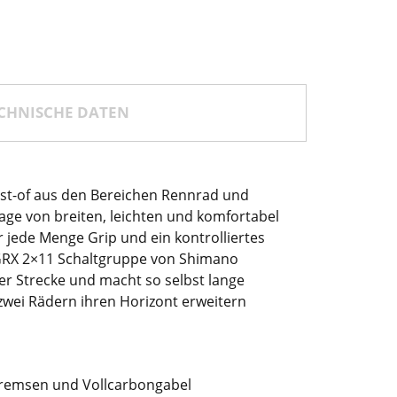
CHNISCHE DATEN
st-of aus den Bereichen Rennrad und
ntage von breiten, leichten und komfortabel
 jede Menge Grip und ein kontrolliertes
 GRX 2×11 Schaltgruppe von Shimano
er Strecke und macht so selbst lange
f zwei Rädern ihren Horizont erweitern
bremsen und Vollcarbongabel