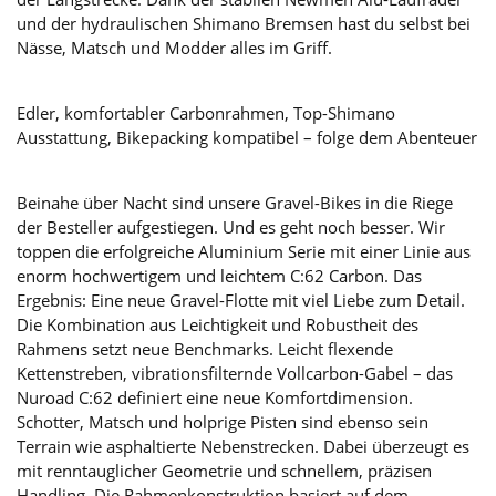
und der hydraulischen Shimano Bremsen hast du selbst bei
Nässe, Matsch und Modder alles im Griff.
Edler, komfortabler Carbonrahmen, Top-Shimano
Ausstattung, Bikepacking kompatibel – folge dem Abenteuer
Beinahe über Nacht sind unsere Gravel-Bikes in die Riege
der Besteller aufgestiegen. Und es geht noch besser. Wir
toppen die erfolgreiche Aluminium Serie mit einer Linie aus
enorm hochwertigem und leichtem C:62 Carbon. Das
Ergebnis: Eine neue Gravel-Flotte mit viel Liebe zum Detail.
Die Kombination aus Leichtigkeit und Robustheit des
Rahmens setzt neue Benchmarks. Leicht flexende
Kettenstreben, vibrationsfilternde Vollcarbon-Gabel – das
Nuroad C:62 definiert eine neue Komfortdimension.
Schotter, Matsch und holprige Pisten sind ebenso sein
Terrain wie asphaltierte Nebenstrecken. Dabei überzeugt es
mit renntauglicher Geometrie und schnellem, präzisen
Handling. Die Rahmenkonstruktion basiert auf dem