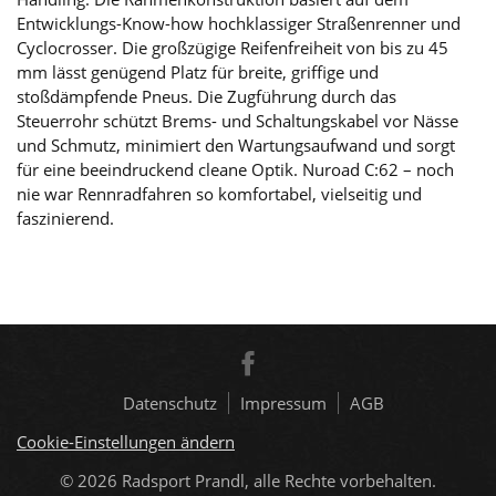
Entwicklungs-Know-how hochklassiger Straßenrenner und
Cyclocrosser. Die großzügige Reifenfreiheit von bis zu 45
mm lässt genügend Platz für breite, griffige und
stoßdämpfende Pneus. Die Zugführung durch das
Steuerrohr schützt Brems- und Schaltungskabel vor Nässe
und Schmutz, minimiert den Wartungsaufwand und sorgt
für eine beeindruckend cleane Optik. Nuroad C:62 – noch
nie war Rennradfahren so komfortabel, vielseitig und
faszinierend.
Datenschutz
Impressum
AGB
Cookie-Einstellungen ändern
© 2026
Radsport Prandl, alle Rechte vorbehalten.