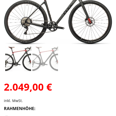
2.049,00
€
inkl. MwSt.
RAHMENHÖHE: