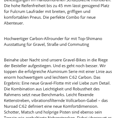
Die hohe Reifenfreiheit bis zu 45 mm lässt genügend Platz
für Fulcrum Laufräder mit breiten, griffigen und
komfortablen Pneus. Die perfekte Combo für neue
Abenteuer.
Hochwertiger Carbon-Allrounder für mit Top-Shimano
Ausstattung für Gravel, Straße und Commuting
Beinahe über Nacht sind unsere Gravel-Bikes in die Riege
der Besteller aufgestiegen. Und es geht noch besser. Wir
toppen die erfolgreiche Aluminium Serie mit einer Linie aus
enorm hochwertigem und leichtem C:62 Carbon. Das
Ergebnis: Eine neue Gravel-Flotte mit viel Liebe zum Detail.
Die Kombination aus Leichtigkeit und Robustheit des
Rahmens setzt neue Benchmarks. Leicht flexende
Kettenstreben, vibrationsfilternde Vollcarbon-Gabel – das
Nuroad C:62 definiert eine neue Komfortdimension.
Schotter, Matsch und holprige Pisten sind ebenso sein
Terrain wie asphaltierte Nebenstrecken. Dabei überzeugt es