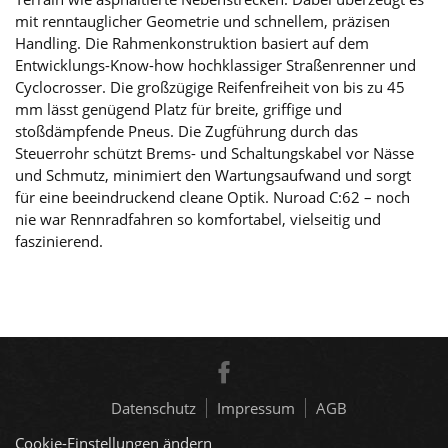
mit renntauglicher Geometrie und schnellem, präzisen
Handling. Die Rahmenkonstruktion basiert auf dem
Entwicklungs-Know-how hochklassiger Straßenrenner und
Cyclocrosser. Die großzügige Reifenfreiheit von bis zu 45
mm lässt genügend Platz für breite, griffige und
stoßdämpfende Pneus. Die Zugführung durch das
Steuerrohr schützt Brems- und Schaltungskabel vor Nässe
und Schmutz, minimiert den Wartungsaufwand und sorgt
für eine beeindruckend cleane Optik. Nuroad C:62 – noch
nie war Rennradfahren so komfortabel, vielseitig und
faszinierend.
Datenschutz
Impressum
AGB
Cookie-Einstellungen ändern