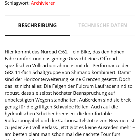
Schlagwort:
Archivieren
´red
Menge
BESCHREIBUNG
TECHNISCHE DATEN
Hier kommt das Nuroad C:62 – ein Bike, das den hohen
Fahrkomfort und das geringe Gewicht eines Offroad-
spezifischen Vollcarbonrahmens mit der Performance der
GRX 11-fach Schaltgruppe von Shimano kombiniert. Damit
sind der Horizonterweiterung keine Grenzen gesetzt. Doch
das ist nicht alles: Die Felgen der Fulcrum Laufräder sind so
robust, dass sie selbst höchster Beanspruchung auf
unbefestigten Wegen standhalten. Außerdem sind sie breit
genug für die griffigen Schwalbe Reifen. Auch auf die
hydraulischen Scheibenbremsen, die komfortable
Vollcarbongabel und die Carbonsattelstütze von Newmen ist
zu jeder Zeit voll Verlass. Jetzt gibt es keine Ausreden mehr –
am besten plant man schon mal die nächste Tour fürs