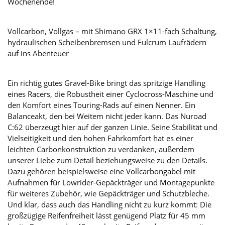
Wochenende!
Vollcarbon, Vollgas – mit Shimano GRX 1×11-fach Schaltung,
hydraulischen Scheibenbremsen und Fulcrum Laufrädern
auf ins Abenteuer
Ein richtig gutes Gravel-Bike bringt das spritzige Handling
eines Racers, die Robustheit einer Cyclocross-Maschine und
den Komfort eines Touring-Rads auf einen Nenner. Ein
Balanceakt, den bei Weitem nicht jeder kann. Das Nuroad
C:62 überzeugt hier auf der ganzen Linie. Seine Stabilität und
Vielseitigkeit und den hohen Fahrkomfort hat es einer
leichten Carbonkonstruktion zu verdanken, außerdem
unserer Liebe zum Detail beziehungsweise zu den Details.
Dazu gehören beispielsweise eine Vollcarbongabel mit
Aufnahmen für Lowrider-Gepäckträger und Montagepunkte
für weiteres Zubehör, wie Gepäckträger und Schutzbleche.
Und klar, dass auch das Handling nicht zu kurz kommt: Die
großzügige Reifenfreiheit lässt genügend Platz für 45 mm