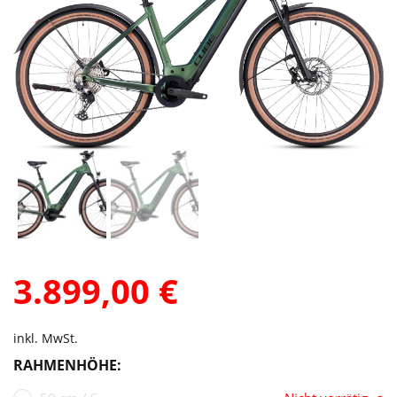
3.899,00
€
inkl. MwSt.
RAHMENHÖHE: