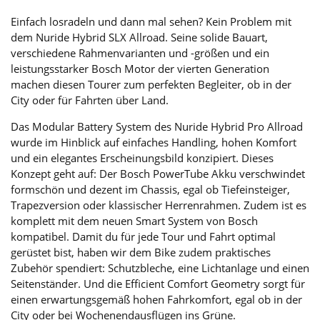
Einfach losradeln und dann mal sehen? Kein Problem mit
dem Nuride Hybrid SLX Allroad. Seine solide Bauart,
verschiedene Rahmenvarianten und -größen und ein
leistungsstarker Bosch Motor der vierten Generation
machen diesen Tourer zum perfekten Begleiter, ob in der
City oder für Fahrten über Land.
Das Modular Battery System des Nuride Hybrid Pro Allroad
wurde im Hinblick auf einfaches Handling, hohen Komfort
und ein elegantes Erscheinungsbild konzipiert. Dieses
Konzept geht auf: Der Bosch PowerTube Akku verschwindet
formschön und dezent im Chassis, egal ob Tiefeinsteiger,
Trapezversion oder klassischer Herrenrahmen. Zudem ist es
komplett mit dem neuen Smart System von Bosch
kompatibel. Damit du für jede Tour und Fahrt optimal
gerüstet bist, haben wir dem Bike zudem praktisches
Zubehör spendiert: Schutzbleche, eine Lichtanlage und einen
Seitenständer. Und die Efficient Comfort Geometry sorgt für
einen erwartungsgemäß hohen Fahrkomfort, egal ob in der
City oder bei Wochenendausflügen ins Grüne.