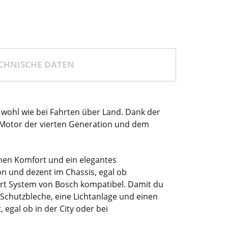
CHNISCHE DATEN
o wohl wie bei Fahrten über Land. Dank der
 Motor der vierten Generation und dem
ohen Komfort und ein elegantes
n und dezent im Chassis, egal ob
art System von Bosch kompatibel. Damit du
 Schutzbleche, eine Lichtanlage und einen
egal ob in der City oder bei