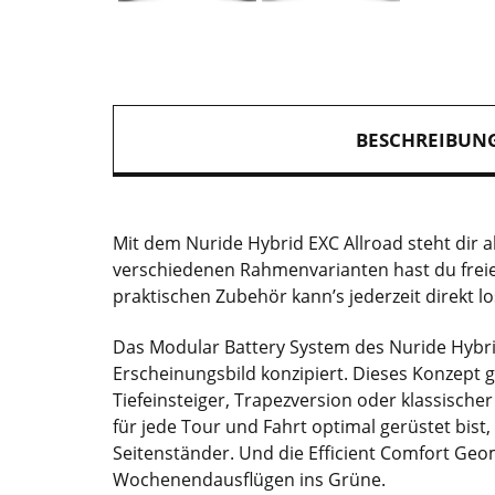
BESCHREIBUN
Mit dem Nuride Hybrid EXC Allroad steht dir a
verschiedenen Rahmenvarianten hast du frei
praktischen Zubehör kann’s jederzeit direkt l
Das Modular Battery System des Nuride Hybri
Erscheinungsbild konzipiert. Dieses Konzept
Tiefeinsteiger, Trapezversion oder klassisc
für jede Tour und Fahrt optimal gerüstet bis
Seitenständer. Und die Efficient Comfort Geo
Wochenendausflügen ins Grüne.