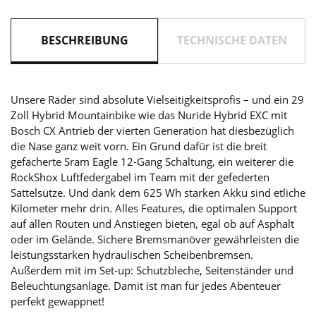
BESCHREIBUNG
TECHNISCHE DATEN
Unsere Räder sind absolute Vielseitigkeitsprofis – und ein 29
Zoll Hybrid Mountainbike wie das Nuride Hybrid EXC mit
Bosch CX Antrieb der vierten Generation hat diesbezüglich
die Nase ganz weit vorn. Ein Grund dafür ist die breit
gefächerte Sram Eagle 12-Gang Schaltung, ein weiterer die
RockShox Luftfedergabel im Team mit der gefederten
Sattelsütze. Und dank dem 625 Wh starken Akku sind etliche
Kilometer mehr drin. Alles Features, die optimalen Support
auf allen Routen und Anstiegen bieten, egal ob auf Asphalt
oder im Gelände. Sichere Bremsmanöver gewährleisten die
leistungsstarken hydraulischen Scheibenbremsen.
Außerdem mit im Set-up: Schutzbleche, Seitenständer und
Beleuchtungsanlage. Damit ist man für jedes Abenteuer
perfekt gewappnet!