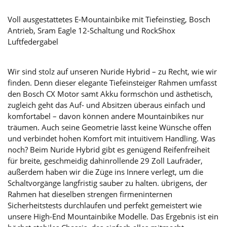
Voll ausgestattetes E-Mountainbike mit Tiefeinstieg, Bosch
Antrieb, Sram Eagle 12-Schaltung und RockShox
Luftfedergabel
Wir sind stolz auf unseren Nuride Hybrid – zu Recht, wie wir
finden. Denn dieser elegante Tiefeinsteiger Rahmen umfasst
den Bosch CX Motor samt Akku formschön und ästhetisch,
zugleich geht das Auf- und Absitzen überaus einfach und
komfortabel – davon können andere Mountainbikes nur
träumen. Auch seine Geometrie lässt keine Wünsche offen
und verbindet hohen Komfort mit intuitivem Handling. Was
noch? Beim Nuride Hybrid gibt es genügend Reifenfreiheit
für breite, geschmeidig dahinrollende 29 Zoll Laufräder,
außerdem haben wir die Züge ins Innere verlegt, um die
Schaltvorgänge langfristig sauber zu halten. übrigens, der
Rahmen hat dieselben strengen firmeninternen
Sicherheitstests durchlaufen und perfekt gemeistert wie
unsere High-End Mountainbike Modelle. Das Ergebnis ist ein