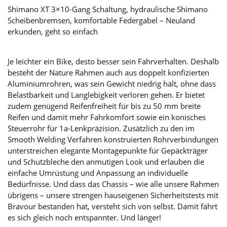
Shimano XT 3×10-Gang Schaltung, hydraulische Shimano
Scheibenbremsen, komfortable Federgabel – Neuland
erkunden, geht so einfach
Je leichter ein Bike, desto besser sein Fahrverhalten. Deshalb
besteht der Nature Rahmen auch aus doppelt konfizierten
Aluminiumrohren, was sein Gewicht niedrig hält, ohne dass
Belastbarkeit und Langlebigkeit verloren gehen. Er bietet
zudem genügend Reifenfreiheit für bis zu 50 mm breite
Reifen und damit mehr Fahrkomfort sowie ein konisches
Steuerrohr für 1a-Lenkpräzision. Zusätzlich zu den im
Smooth Welding Verfahren konstruierten Rohrverbindungen
unterstreichen elegante Montagepunkte für Gepäckträger
und Schutzbleche den anmutigen Look und erlauben die
einfache Umrüstung und Anpassung an individuelle
Bedürfnisse. Und dass das Chassis – wie alle unsere Rahmen
übrigens – unsere strengen hauseigenen Sicherheitstests mit
Bravour bestanden hat, versteht sich von selbst. Damit fährt
es sich gleich noch entspannter. Und länger!