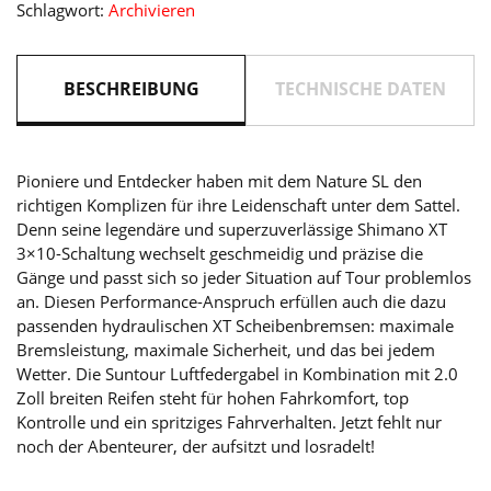
Schlagwort:
Archivieren
Menge
BESCHREIBUNG
TECHNISCHE DATEN
Pioniere und Entdecker haben mit dem Nature SL den
richtigen Komplizen für ihre Leidenschaft unter dem Sattel.
Denn seine legendäre und superzuverlässige Shimano XT
3×10-Schaltung wechselt geschmeidig und präzise die
Gänge und passt sich so jeder Situation auf Tour problemlos
an. Diesen Performance-Anspruch erfüllen auch die dazu
passenden hydraulischen XT Scheibenbremsen: maximale
Bremsleistung, maximale Sicherheit, und das bei jedem
Wetter. Die Suntour Luftfedergabel in Kombination mit 2.0
Zoll breiten Reifen steht für hohen Fahrkomfort, top
Kontrolle und ein spritziges Fahrverhalten. Jetzt fehlt nur
noch der Abenteurer, der aufsitzt und losradelt!