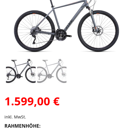
1.599,00
€
inkl. MwSt.
RAHMENHÖHE: