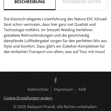
BESCHREIBUNG
TECHNISCHE DATEN
Die klassisch-elegante Linienführung des Nature EXC Allroad
lässt schon vermuten, dass hier ganz viel Qualität und
Technologie mitfährt. Im Smooth Welding Verfahren
gestaltete Rohrverbindungen und die geschmeidig
dämpfende Luftfedergabel sorgen für den perfekten Mix aus
Style und Komfort. Dazu gibt’s ein Zubehör-Komplettset für
den einfachen Transport von allem, was auf Tour mit muss!
Datenschutz
Impressum
AGB
Cookie-Einstellungen ändern
© 2026
Radsport Prandl, alle Rechte vorbehalten.