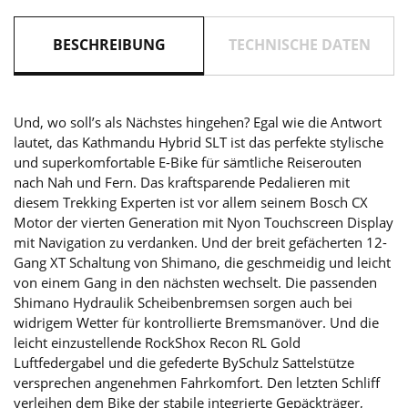
BESCHREIBUNG
TECHNISCHE DATEN
Und, wo soll’s als Nächstes hingehen? Egal wie die Antwort
lautet, das Kathmandu Hybrid SLT ist das perfekte stylische
und superkomfortable E-Bike für sämtliche Reiserouten
nach Nah und Fern. Das kraftsparende Pedalieren mit
diesem Trekking Experten ist vor allem seinem Bosch CX
Motor der vierten Generation mit Nyon Touchscreen Display
mit Navigation zu verdanken. Und der breit gefächerten 12-
Gang XT Schaltung von Shimano, die geschmeidig und leicht
von einem Gang in den nächsten wechselt. Die passenden
Shimano Hydraulik Scheibenbremsen sorgen auch bei
widrigem Wetter für kontrollierte Bremsmanöver. Und die
leicht einzustellende RockShox Recon RL Gold
Luftfedergabel und die gefederte BySchulz Sattelstütze
versprechen angenehmen Fahrkomfort. Den letzten Schliff
verleihen dem Bike der stabile integrierte Gepäckträger,