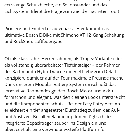
extralange Schutzbleche, ein Seitenständer und das
Lichtsystem. Bleibt die Frage zum Ziel der nächsten Tour!
Pioniere und Entdecker aufgepasst: Hier kommt das
ultimative Bosch E-Bike mit Shimano XT 12-Gang Schaltung
und RockShox Luftfedergabel
Ob als klassischer Herrenrahmen, als Trapez Variante oder
als vollständig überarbeiteter Tiefeinsteiger – der Rahmen
des Kathmandu Hybrid wurde mit viel Liebe zum Detail
konzipiert, damit er auf der Tour maximale Freunde macht.
Dank unserem Modular Battery System umschließt das
innovative Rahmendesign den Bosch Motor und Akku
formschön und elegant, was den cleanen Look unterstreicht
und die Komponenten schützt. Bei der Easy Entry Version
erleichtert ein tief angesetzter Durchstieg zudem das Auf-
und Absitzen. Bei allen Rahmenoptionen fügt sich der
integrierte Gepäckträger sauber ins Design ein und
überzeugt als eine verwindungssteife Plattform für