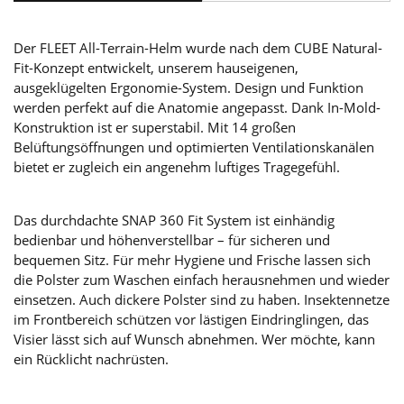
Der FLEET All-Terrain-Helm wurde nach dem CUBE Natural-
Fit-Konzept entwickelt, unserem hauseigenen,
ausgeklügelten Ergonomie-System. Design und Funktion
werden perfekt auf die Anatomie angepasst. Dank In-Mold-
Konstruktion ist er superstabil. Mit 14 großen
Belüftungsöffnungen und optimierten Ventilationskanälen
bietet er zugleich ein angenehm luftiges Tragegefühl.
Das durchdachte SNAP 360 Fit System ist einhändig
bedienbar und höhenverstellbar – für sicheren und
bequemen Sitz. Für mehr Hygiene und Frische lassen sich
die Polster zum Waschen einfach herausnehmen und wieder
einsetzen. Auch dickere Polster sind zu haben. Insektennetze
im Frontbereich schützen vor lästigen Eindringlingen, das
Visier lässt sich auf Wunsch abnehmen. Wer möchte, kann
ein Rücklicht nachrüsten.