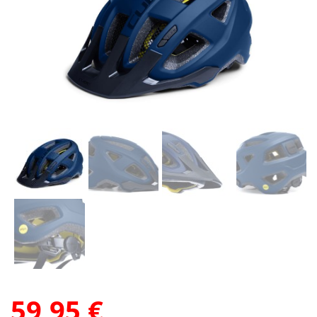
59,95
€