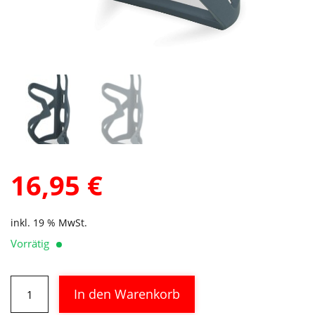
16,95
€
inkl. 19 % MwSt.
Vorrätig
CUBE
Alternative:
In den Warenkorb
Flaschenhalter
HPP