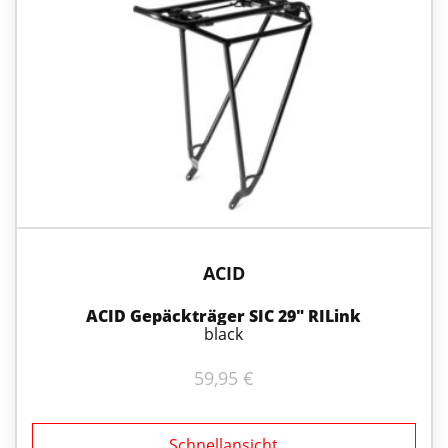
ACID
ACID Gepäckträger SIC 29″ RILink
black
59,95
€
Schnellansicht