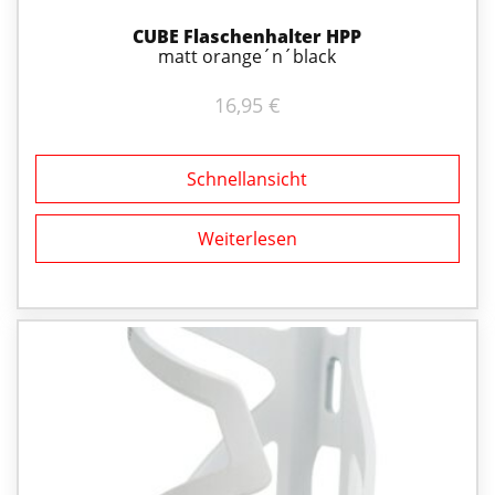
CUBE Flaschenhalter HPP
matt orange´n´black
16,95
€
Schnellansicht
Weiterlesen