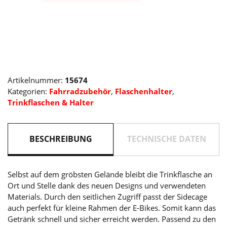
Sidecage
Menge
Artikelnummer:
15674
Kategorien:
Fahrradzubehör
,
Flaschenhalter
,
Trinkflaschen & Halter
BESCHREIBUNG
TECHNISCHE DATEN
Selbst auf dem gröbsten Gelände bleibt die Trinkflasche an
Ort und Stelle dank des neuen Designs und verwendeten
Materials. Durch den seitlichen Zugriff passt der Sidecage
auch perfekt für kleine Rahmen der E-Bikes. Somit kann das
Getränk schnell und sicher erreicht werden. Passend zu den