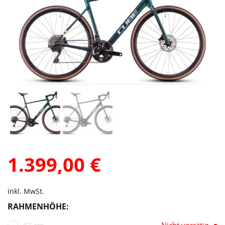
1.399,00
€
inkl. MwSt.
RAHMENHÖHE:
47 cm
Nicht vorrätig