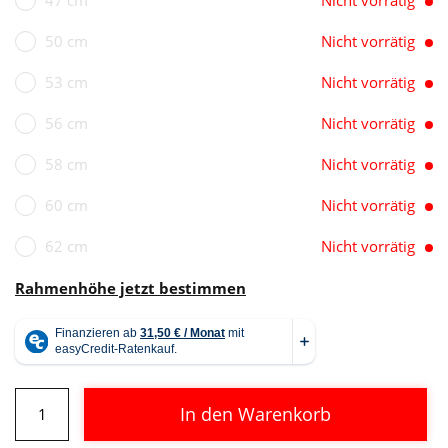
50 cm
Nicht vorrätig
53 cm
Nicht vorrätig
56 cm
Nicht vorrätig
58 cm
Nicht vorrätig
60 cm
Nicht vorrätig
62 cm
Nicht vorrätig
Rahmenhöhe jetzt bestimmen
Cube
In den Warenkorb
Attain
SLX