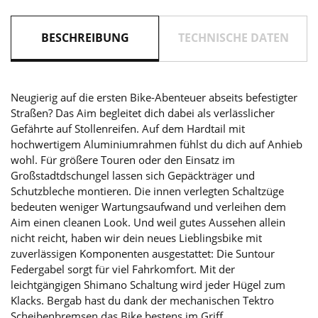
BESCHREIBUNG
TECHNISCHE DATEN
Neugierig auf die ersten Bike-Abenteuer abseits befestigter
Straßen? Das Aim begleitet dich dabei als verlässlicher
Gefährte auf Stollenreifen. Auf dem Hardtail mit
hochwertigem Aluminiumrahmen fühlst du dich auf Anhieb
wohl. Für größere Touren oder den Einsatz im
Großstadtdschungel lassen sich Gepäckträger und
Schutzbleche montieren. Die innen verlegten Schaltzüge
bedeuten weniger Wartungsaufwand und verleihen dem
Aim einen cleanen Look. Und weil gutes Aussehen allein
nicht reicht, haben wir dein neues Lieblingsbike mit
zuverlässigen Komponenten ausgestattet: Die Suntour
Federgabel sorgt für viel Fahrkomfort. Mit der
leichtgängigen Shimano Schaltung wird jeder Hügel zum
Klacks. Bergab hast du dank der mechanischen Tektro
Scheibenbremsen das Bike bestens im Griff.