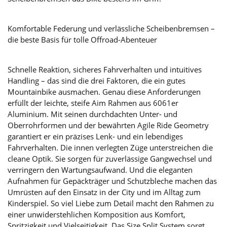
Komfortable Federung und verlässliche Scheibenbremsen –
die beste Basis für tolle Offroad-Abenteuer
Schnelle Reaktion, sicheres Fahrverhalten und intuitives
Handling – das sind die drei Faktoren, die ein gutes
Mountainbike ausmachen. Genau diese Anforderungen
erfüllt der leichte, steife Aim Rahmen aus 6061er
Aluminium. Mit seinen durchdachten Unter- und
Oberrohrformen und der bewährten Agile Ride Geometry
garantiert er ein präzises Lenk- und ein lebendiges
Fahrverhalten. Die innen verlegten Züge unterstreichen die
cleane Optik. Sie sorgen für zuverlässige Gangwechsel und
verringern den Wartungsaufwand. Und die eleganten
Aufnahmen für Gepäckträger und Schutzbleche machen das
Umrüsten auf den Einsatz in der City und im Alltag zum
Kinderspiel. So viel Liebe zum Detail macht den Rahmen zu
einer unwiderstehlichen Komposition aus Komfort,
Spritzigkeit und Vielseitigkeit. Das Size Split System sorgt