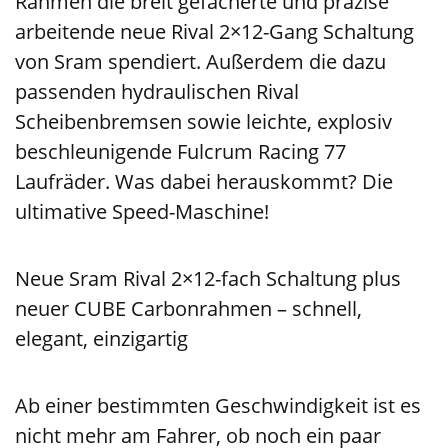
Rahmen die breit gefächerte und präzise
arbeitende neue Rival 2×12-Gang Schaltung
von Sram spendiert. Außerdem die dazu
passenden hydraulischen Rival
Scheibenbremsen sowie leichte, explosiv
beschleunigende Fulcrum Racing 77
Laufräder. Was dabei herauskommt? Die
ultimative Speed-Maschine!
Neue Sram Rival 2×12-fach Schaltung plus
neuer CUBE Carbonrahmen – schnell,
elegant, einzigartig
Ab einer bestimmten Geschwindigkeit ist es
nicht mehr am Fahrer, ob noch ein paar