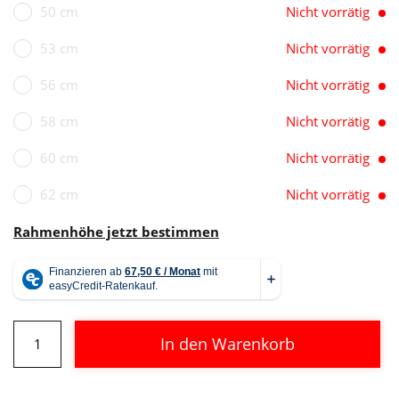
50 cm
Nicht vorrätig
53 cm
Nicht vorrätig
56 cm
Nicht vorrätig
58 cm
Nicht vorrätig
60 cm
Nicht vorrätig
62 cm
Nicht vorrätig
Rahmenhöhe jetzt bestimmen
Cube
In den Warenkorb
Agree
C:62
Alternative:
Pro