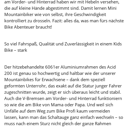
am Vorder- und Hinterrad haben wir mit Hebeln versehen,
die auf kleine Hände abgestimmt sind. Damit lernen Mini
Mountainbiker wie von selbst, ihre Geschwindigkeit
kontrolliert zu drosseln. Fazit: alles da, was man fürs nächste
Bike Abenteuer braucht!
So viel Fahrspaß, Qualität und Zuverlässigkeit in einem Kids
Bike – stark
Der hitzebehandelte 6061er Aluminiumrahmen des Acid
200 ist genau so hochwertig und haltbar wie der unserer
Mountainbikes für Erwachsene – dank dem speziell
geformten Unterrohr, das exakt auf die Statur junger Fahrer
zugeschnitten wurde, zeigt er sich überaus leicht und stabil.
Auch die V-Bremsen am Vorder- und Hinterrad funktioniern
so wie die am Bike von Mama oder Papa. Und weil sich
Unfälle auf dem Weg zum Bike Profi kaum vermeiden
lassen, kann man das Schaltauge ganz einfach wechseln – so
muss nach einem Sturz nicht gleich der ganze Rahmen