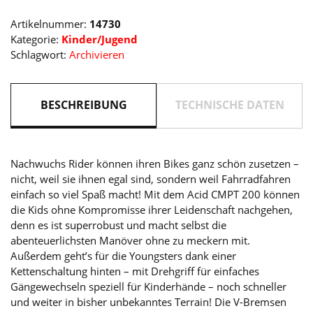
Artikelnummer:
14730
Kategorie:
Kinder/Jugend
Schlagwort:
Archivieren
BESCHREIBUNG
TECHNISCHE DATEN
Nachwuchs Rider können ihren Bikes ganz schön zusetzen –
nicht, weil sie ihnen egal sind, sondern weil Fahrradfahren
einfach so viel Spaß macht! Mit dem Acid CMPT 200 können
die Kids ohne Kompromisse ihrer Leidenschaft nachgehen,
denn es ist superrobust und macht selbst die
abenteuerlichsten Manöver ohne zu meckern mit.
Außerdem geht’s für die Youngsters dank einer
Kettenschaltung hinten – mit Drehgriff für einfaches
Gängewechseln speziell für Kinderhände – noch schneller
und weiter in bisher unbekanntes Terrain! Die V-Bremsen