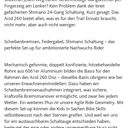
Fingerzeig am Lenker? Kein Problem dank der breit
gefächerten Shimano 24-Gang Schaltung. Kurz gesagt: Das
Acid 260 bietet alles, was es für den Trail Einsatz braucht,
nicht mehr, aber auch nicht weniger.
Scheibenbremsen, Federgabel, Shimano Schaltung – das
perfekte Set-up für ambitionierte Nachwuchs Rider
Mechanisch geformte, doppelt konfizierte, hitzebehandelte
Rohre aus 6061er Aluminium bilden die Basis für den
Rahmen des Acid 260 Disc – dieselbe Basis übrigens wie bei
unseren Erwachsenenmodellen. Dazu haben wir
Scheibenbremsenaufnahmen integriert, was sichere,
kraftvolle Bremsmanöver ermöglicht, und zwar bei jedem
Wetter. Ein weiteres Plus ist unsere Agile Ride Geometry. Mit
diesem Set-up können die Kids in Sachen Bike Skills
selbstbewusst nach den Sternen greifen. Und weil wir uns
für ein austauschbares Schaltauge entschieden haben,
bedeutet der eine oder andere unvermeidbare Sturz nicht