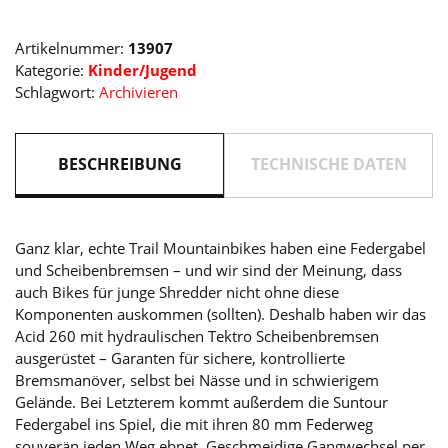
Artikelnummer:
13907
Kategorie:
Kinder/Jugend
Schlagwort:
Archivieren
BESCHREIBUNG
TECHNISCHE DATEN
Ganz klar, echte Trail Mountainbikes haben eine Federgabel
und Scheibenbremsen – und wir sind der Meinung, dass
auch Bikes für junge Shredder nicht ohne diese
Komponenten auskommen (sollten). Deshalb haben wir das
Acid 260 mit hydraulischen Tektro Scheibenbremsen
ausgerüstet – Garanten für sichere, kontrollierte
Bremsmanöver, selbst bei Nässe und in schwierigem
Gelände. Bei Letzterem kommt außerdem die Suntour
Federgabel ins Spiel, die mit ihren 80 mm Federweg
souverän jeden Weg ebnet. Geschmeidige Gangwechsel per